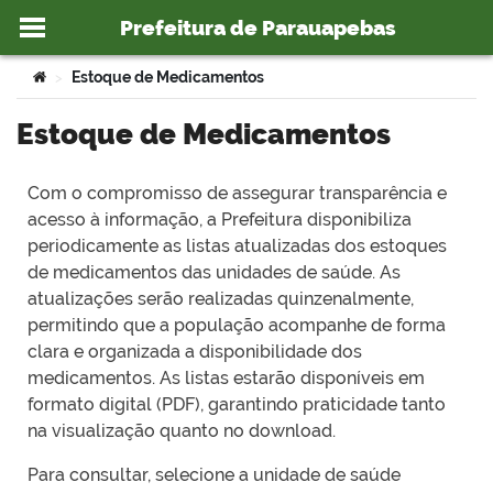
Prefeitura de Parauapebas
Ir para o conteúdo
Você está aqui:
Estoque de Medicamentos
>
Estoque de Medicamentos
o portal
Com o compromisso de assegurar transparência e
acesso à informação, a Prefeitura disponibiliza
periodicamente as listas atualizadas dos estoques
de medicamentos das unidades de saúde. As
atualizações serão realizadas quinzenalmente,
permitindo que a população acompanhe de forma
clara e organizada a disponibilidade dos
medicamentos. As listas estarão disponíveis em
formato digital (PDF), garantindo praticidade tanto
na visualização quanto no download.
Para consultar, selecione a unidade de saúde