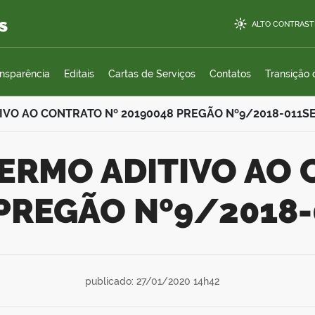
s
ALTO CONTRAST
ansparência
Editais
Cartas de Serviços
Contatos
Transição
TIVO AO CONTRATO Nº 20190048 PREGÃO Nº9/2018-011S
 PREGÃO Nº9/2018
publicado: 27/01/2020 14h42