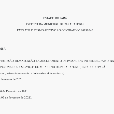
ESTADO DO PARÁ
PREFEITURA MUNICIPAL DE PARAUAPEBAS
EXTRATO 1º TERMO ADITIVO AO CONTRATO Nº 20190048
EMSA
O EMISSÃO, REMARCAÇÃO E CANCELAMENTO DE PASSAGENS INTERMUICIPAIS E NAC
NCIONARIOS A SERVIÇOS DO MUNICIPIO DE PARAUAPEBAS, ESTADO DO PARÁ.
setecentos e setenta e dois reais e vinte centavos).
Fevereiro de 2020.
de Fevereiro de 2021.
06 de Fevereiro de 2021).