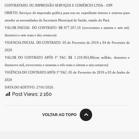
CONTRATADO: H2 IMPRESSÃO SERVIÇOS E COMÉRCIO LTDA – EPP.
OBJETO: Serviços de impressão gráfica para uso no expediente interno e externo para
atender as necessidades da Secretaria Municipal de Saúde, estado do Pará.
VALOR INICIAL DO CONTRATO: R$ 977.207,10 (novecentos e setenta e sete mil,
duzentos e sete reais e dez centavos)
VIGENCIA INICIAL DO CONTRATO: 05 de Fevereiro de 2019 a 04 de Fevereiro de
2020.
VALOR DO CONTRATO APÓS 1º TAC: R$ 1.219.963,86(um milhão, duzentos e
dezenove mil, novecentos e sessenta e três reais e oitenta e seis centavos)
VIGÊNCIA DO CONTRATO APÓS 1º TAC: 05 de Fevereiro de 2019 a 03 de Junho de
2020
DATA DO ADITIVO: 27/01/2020.
Post Views:
2.160
VOLTAR AO TOPO