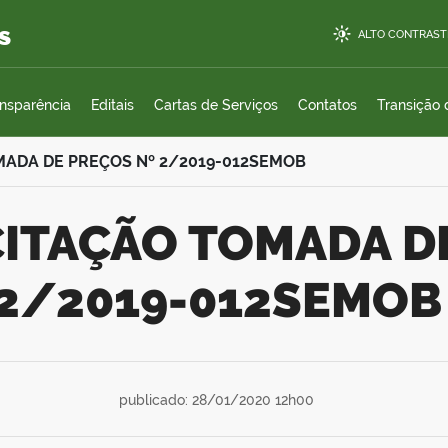
s
ALTO CONTRAST
ansparência
Editais
Cartas de Serviços
Contatos
Transição
OMADA DE PREÇOS Nº 2/2019-012SEMOB
2/2019-012SEMOB
publicado: 28/01/2020 12h00