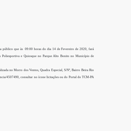
úblico que às 09:00 horas do dia 14 de Fevereiro de 2020, fará
 Poliesportiva e Quiosque no Parque Alto Bonito no Município de
ada no Morro dos Ventos, Quadra Especial, S/Nº, Bairro Beira Rio
rencia/4507490, consultar no ícone licitações ou do Portal do TCM-PA