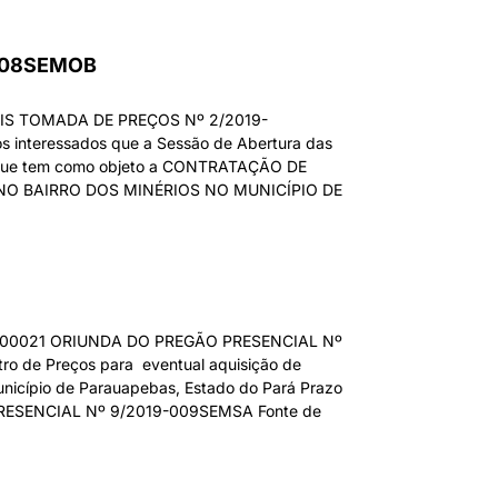
008SEMOB
S TOMADA DE PREÇOS Nº 2/2019-
interessados que a Sessão de Abertura das
, que tem como objeto a CONTRATAÇÃO DE
NO BAIRRO DOS MINÉRIOS NO MUNICÍPIO DE
200021 ORIUNDA DO PREGÃO PRESENCIAL Nº
o de Preços para eventual aquisição de
unicípio de Parauapebas, Estado do Pará Prazo
ÃO PRESENCIAL Nº 9/2019-009SEMSA Fonte de