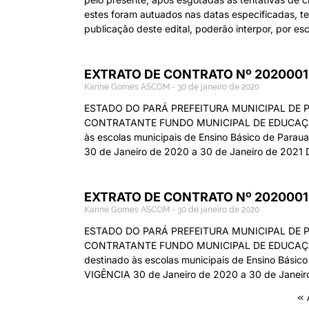
estes foram autuados nas datas especificadas, ten
publicação deste edital, poderão interpor, por esc
EXTRATO DE CONTRATO Nº 2020001
Karine Gomes ASCOM
30 de janeiro de 2020
ESTADO DO PARÁ PREFEITURA MUNICIPAL DE
CONTRATANTE FUNDO MUNICIPAL DE EDUCAÇÃO CO
às escolas municipais de Ensino Básico de Parau
30 de Janeiro de 2020 a 30 de Janeiro de 202
EXTRATO DE CONTRATO Nº 2020001
Karine Gomes ASCOM
30 de janeiro de 2020
ESTADO DO PARÁ PREFEITURA MUNICIPAL DE
CONTRATANTE FUNDO MUNICIPAL DE EDUCAÇÃO C
destinado às escolas municipais de Ensino Básic
VIGÊNCIA 30 de Janeiro de 2020 a 30 de Janei
« 