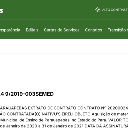
s
ALTO CONTRAST
ansparência
Editais
Cartas de Serviços
Contatos
Transição
024 9/2019-003SEMED
E PARAUAPEBAS EXTRATO DE CONTRATO CONTRATO Nº 202000
NTRATADA(O) NATIVU’S EIRELI OBJETO Aquisição de materiais e
 Municipal de Ensino de Parauapebas, no Estado do Pará. VALOR TOT
1 de Janeiro de 2020 a 31 de Janeiro de 2021 DATA DA ASSINATURA