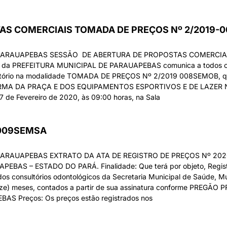
AS COMERCIAIS TOMADA DE PREÇOS Nº 2/2019-
 PARAUAPEBAS SESSÃO DE ABERTURA DE PROPOSTAS COMERCIAI
 da PREFEITURA MUNICIPAL DE PARAUAPEBAS comunica a todos os 
icitatório na modalidade TOMADA DE PREÇOS Nº 2/2019 008SEMOB
MA DA PRAÇA E DOS EQUIPAMENTOS ESPORTIVOS E DE LAZER 
e Fevereiro de 2020, às 09:00 horas, na Sala
-009SEMSA
PARAUAPEBAS EXTRATO DA ATA DE REGISTRO DE PREÇOS Nº 20
BAS – ESTADO DO PARÁ. Finalidade: Que terá por objeto, Registr
s consultórios odontológicos da Secretaria Municipal de Saúde, M
(doze) meses, contados a partir de sua assinatura conforme PREG
S Preços: Os preços estão registrados nos