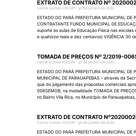
EXTRATO DE CONTRATO Nº 20200
Karine Gomes ASCOM
30 de janeiro de 2020
ESTADO DO PARÁ PREFEITURA MUNICIPAL D
CONTRATANTE FUNDO MUNICIPAL DE EDUCAÇÃO CO
suporte às aulas de Educação Física nas escolas
e quatorze reais e dez centavos) VIGÊNCIA 30 
TOMADA DE PREÇOS Nº 2/2019-006
Karine Gomes ASCOM
30 de janeiro de 2020
ESTADO DO PARÁ PREFEITURA MUNICIPAL DE 
MUNICIPAL DE PARAUAPEBAS – através da Secreta
que do julgamento das propostas comerciais apres
006SEMOB, na modalidade TOMADA DE PREÇOS, qu
no Bairro Vila Rica, no Município de Parauapeba
EXTRATO DE CONTRATO Nº202000
Karine Gomes ASCOM
30 de janeiro de 2020
ESTADO DO PARÁ PREFEITURA MUNICIPAL D