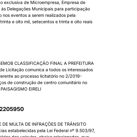
xclusiva de Microempresa, Empresa de
 às Delegações Municipais para participação
 nos eventos a serem realizados pela
a e oito mil, setecentos e trinta e oito reais
EMOB CLASSIFICAÇÃO FINAL A PREFEITURA
 Licitação comunica a todos os interessados
rente ao processo licitatório no 2/2019-
s de construção de centro comunitário no
NG PAISAGISMO EIRELI
62205950
E DE MULTA DE INFRAÇÕES DE TRÂNSITO
estabelecidas pela Lei Federal nº 9.503/97,
tários dos veículos, abaixo relacionados, que