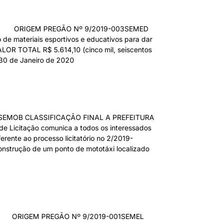
22 ORIGEM PREGÃO Nº 9/2019-003SEMED
teriais esportivos e educativos para dar
ALOR TOTAL R$ 5.614,10 (cinco mil, seiscentos
30 de Janeiro de 2020
SEMOB CLASSIFICAÇÃO FINAL A PREFEITURA
 Licitação comunica a todos os interessados
rente ao processo licitatório no 2/2019-
strução de um ponto de mototáxi localizado
0 ORIGEM PREGÃO Nº 9/2019-001SEMEL