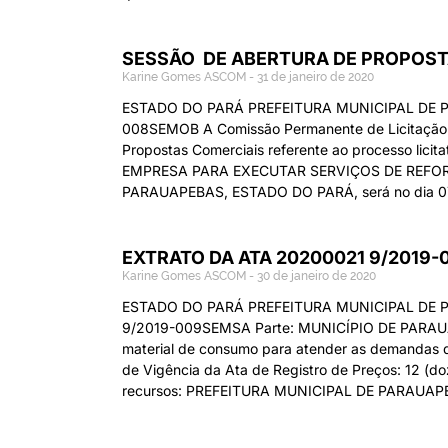
SESSÃO DE ABERTURA DE PROPOST
Karine Gomes ASCOM
31 de janeiro de 2020
ESTADO DO PARÁ PREFEITURA MUNICIPAL DE
008SEMOB A Comissão Permanente de Licitação
Propostas Comerciais referente ao processo l
EMPRESA PARA EXECUTAR SERVIÇOS DE REFOR
PARAUAPEBAS, ESTADO DO PARÁ, será no dia 07 d
EXTRATO DA ATA 20200021 9/2019
Karine Gomes ASCOM
30 de janeiro de 2020
ESTADO DO PARÁ PREFEITURA MUNICIPAL DE 
9/2019-009SEMSA Parte: MUNICÍPIO DE PARAUAPE
material de consumo para atender as demandas do
de Vigência da Ata de Registro de Preços: 12 
recursos: PREFEITURA MUNICIPAL DE PARAUAPEBA