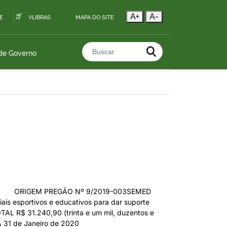
A+
A-
E
VLIBRAS
MAPA DO SITE
 de Governo
Buscar no portal
24 ORIGEM PREGÃO Nº 9/2019-003SEMED
sportivos e educativos para dar suporte
AL R$ 31.240,90 (trinta e um mil, duzentos e
 31 de Janeiro de 2020