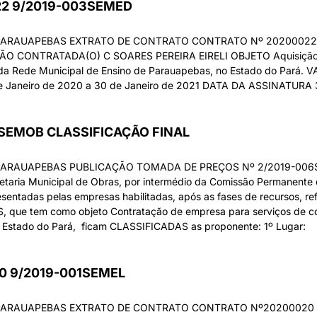
022 9/2019-003SEMED
E PARAUAPEBAS EXTRATO DE CONTRATO CONTRATO Nº 202000
NTRATADA(O) C SOARES PEREIRA EIRELI OBJETO Aquisição de ma
 da Rede Municipal de Ensino de Parauapebas, no Estado do Pará. V
de Janeiro de 2020 a 30 de Janeiro de 2021 DATA DA ASSINATURA 
SEMOB CLASSIFICAÇÃO FINAL
PARAUAPEBAS PUBLICAÇÃO TOMADA DE PREÇOS Nº 2/2019-006
ria Municipal de Obras, por intermédio da Comissão Permanente de
entadas pelas empresas habilitadas, após as fases de recursos, refe
e tem como objeto Contratação de empresa para serviços de con
s, Estado do Pará, ficam CLASSIFICADAS as proponente: 1º Lugar:
20 9/2019-001SEMEL
E PARAUAPEBAS EXTRATO DE CONTRATO CONTRATO Nº2020002