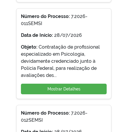
Número do Processo:
7.2026-
011SEMSI
Data de Início:
28/07/2026
Objeto:
Contratação de profissional
especializado em Psicologia,
devidamente credenciado junto à
Polícia Federal, para realização de
avaliações des...
Mostrar Detalhes
Número do Processo:
7.2026-
012SEMSI
Data de Início:
28/07/2026