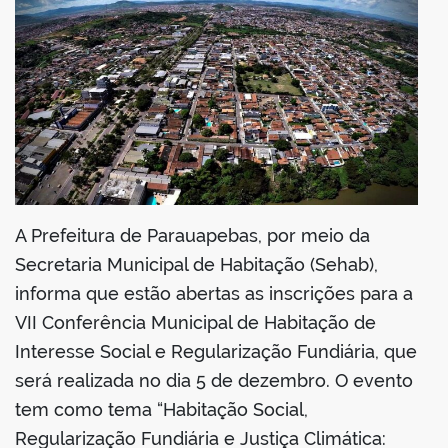
din
A Prefeitura de Parauapebas, por meio da
Secretaria Municipal de Habitação (Sehab),
informa que estão abertas as inscrições para a
VII Conferência Municipal de Habitação de
Interesse Social e Regularização Fundiária, que
será realizada no dia 5 de dezembro. O evento
tem como tema “Habitação Social,
Regularização Fundiária e Justiça Climática: