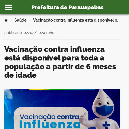
Prefeitura de Parauapebas
Ir para o conteúdo
Você está aqui:
Saúde
Vacinação contra influenza está disponível para toda a população a partir de 6 meses de idade
>
>
publicado: 02/02/2024 10h02
Vacinação contra influenza
o portal
está disponível para toda a
população a partir de 6 meses
de idade
book
er