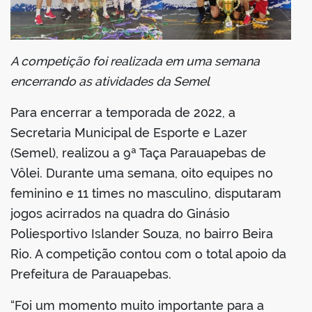
din
A competição foi realizada em uma semana
encerrando as atividades da Semel
Para encerrar a temporada de 2022, a
Secretaria Municipal de Esporte e Lazer
(Semel), realizou a 9ª Taça Parauapebas de
Vôlei. Durante uma semana, oito equipes no
feminino e 11 times no masculino, disputaram
jogos acirrados na quadra do Ginásio
Poliesportivo Islander Souza, no bairro Beira
Rio. A competição contou com o total apoio da
Prefeitura de Parauapebas.
“Foi um momento muito importante para a