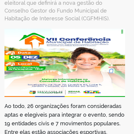
eleitoral que definirá a nova gestão do
Conselho Gestor do Fundo Municipal de
Habitação de Interesse Social (CGFMHIS).
book
er
din
Ao todo, 26 organizações foram consideradas
aptas e elegíveis para integrar o evento, sendo
19 entidades civis e 7 movimentos populares.
Entre elas estão associações esportivas,