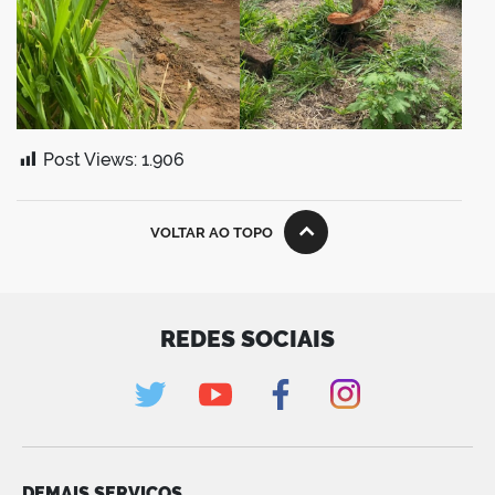
Post Views:
1.906
VOLTAR AO TOPO
REDES SOCIAIS
DEMAIS SERVIÇOS