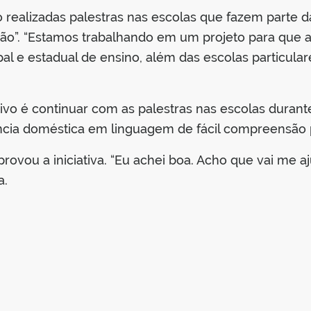
 realizadas palestras nas escolas que fazem parte 
o”. “Estamos trabalhando em um projeto para que a
al e estadual de ensino, além das escolas particular
etivo é continuar com as palestras nas escolas duran
cia doméstica em linguagem de fácil compreensão p
provou a iniciativa. “Eu achei boa. Acho que vai me 
a.