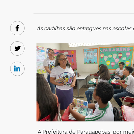
As cartilhas são entregues nas escolas
Facebook
Twitter
Linkedin
A Prefeitura de Parauapebas, por meio