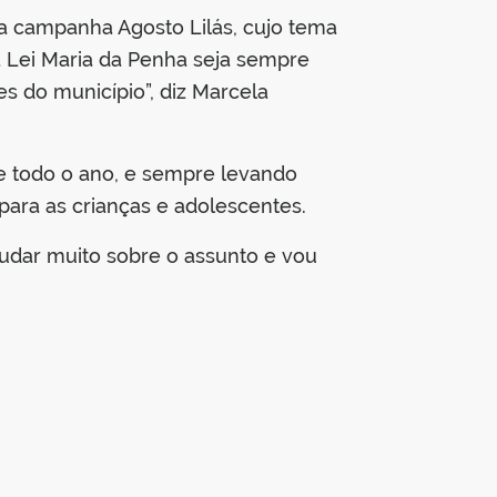
da campanha Agosto Lilás, cujo tema
 Lei Maria da Penha seja sempre
es do município”, diz Marcela
te todo o ano, e sempre levando
ara as crianças e adolescentes.
ajudar muito sobre o assunto e vou