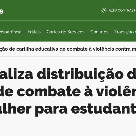
s
ALTO CONTRAST
ansparência
Editais
Cartas de Serviços
Contatos
Transição
ção de cartilha educativa de combate à violência contra 
de combate à violê
lher para estudan