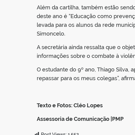
Além da cartilha, também estão sendo
deste ano é “Educação como prevençã
levada para os alunos da rede municip
Simoncelo.
A secretária ainda ressalta que o obj
informações sobre o combate à violên
O estudante do 9º ano, Thiago Silva, a
repassar para os meus colegas”, afirm
Texto e Fotos: Cléo Lopes
Assessoria de Comunicação |PMP
Post Views:
1.552