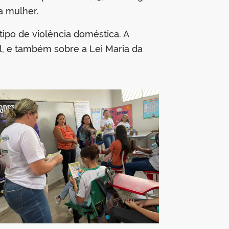
a mulher.
ipo de violência doméstica. A
al, e também sobre a Lei Maria da