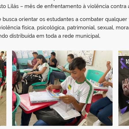
to Lilás – mês de enfrentamento à violência contra 
 busca orientar os estudantes a combater qualquer t
olência física, psicológica, patrimonial, sexual, mor
do distribuída em toda a rede municipal.