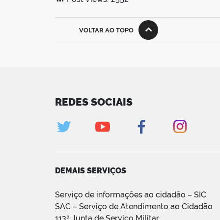
VOLTAR AO TOPO
REDES SOCIAIS
DEMAIS SERVIÇOS
Serviço de informações ao cidadão – SIC
SAC – Serviço de Atendimento ao Cidadão
113ª Junta de Serviço Militar