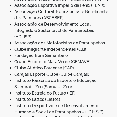
Associação Esportiva Império da Fênix (FÊNIX)
Associação Cultural, Educacional e Beneficente
das Palmares (ASCEBEP)
Associação de Desenvolvimento Local
Integrado e Sustentável de Parauapebas
(ADLISP)
Associação dos Mototaxistas de Parauapebas
Clube Imigrante Independentes (C.I.I)
Fundação Bom Samaritano
Grupo Escoteiro Mata Verde (GEMAVE)
Clube Atlético Paraense (CAP)
Carajás Esporte Clube (Clube Carajás)
Instituto Paraense de Esporte e Educação
Samurai – Zen (Samurai-Zen)
Instituto Estrela do Futuro (IEF)
Instituto Lattes (Lattes)
Instituto Desportivo e de Desenvolvimento
Humano e Social de Parauapebas – (I.D.H.S.P)