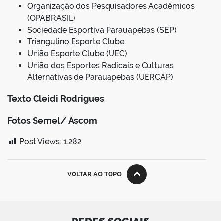
Organização dos Pesquisadores Acadêmicos
(OPABRASIL)
Sociedade Esportiva Parauapebas (SEP)
Triangulino Esporte Clube
União Esporte Clube (UEC)
União dos Esportes Radicais e Culturas
Alternativas de Parauapebas (UERCAP)
Texto Cleidi Rodrigues
Fotos Semel/ Ascom
Post Views:
1.282
VOLTAR AO TOPO