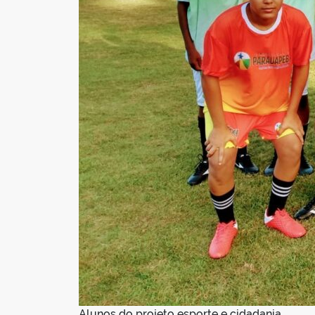
Alunos do projeto esporte e cidadania