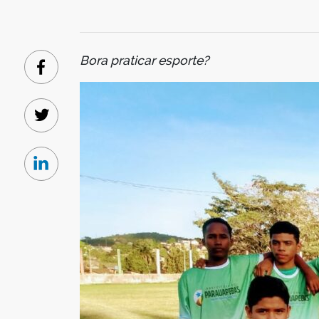
Bora praticar esporte?
Facebook
Twitter
Linkedin