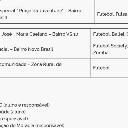
special ” Praça da Juventude” – Bairro
Futebol, Futsa
s II
sé Maria Caetano – Bairro VS 10
Futebol, Ballet,
Futebol Society,
cial – Bairro Novo Brasil
Zumba
 comunidade – Zona Rural de
Futebol
 (aluno e responsável)
aúde (aluno)
 responsável)
ção de Moradia (responsável)