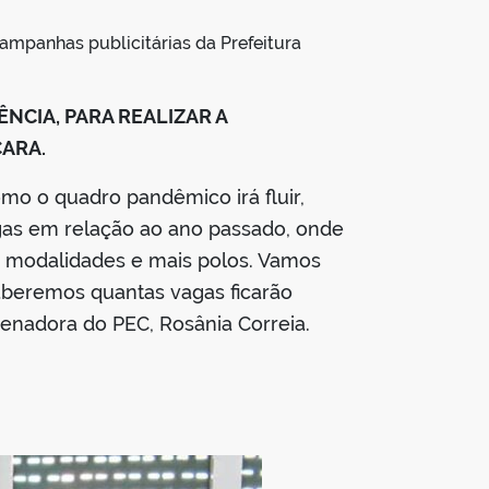
ampanhas publicitárias da Prefeitura
NCIA, PARA REALIZAR A
ARA.
mo o quadro pandêmico irá fluir,
gas em relação ao ano passado, onde
 modalidades e mais polos. Vamos
saberemos quantas vagas ficarão
denadora do PEC, Rosânia Correia.