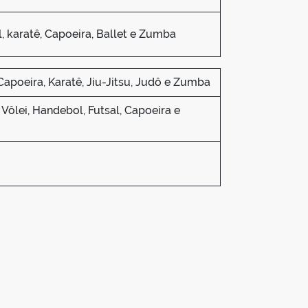
l, karatê, Capoeira, Ballet e Zumba
 Capoeira, Karatê, Jiu-Jitsu, Judô e Zumba
 Vôlei, Handebol, Futsal, Capoeira e