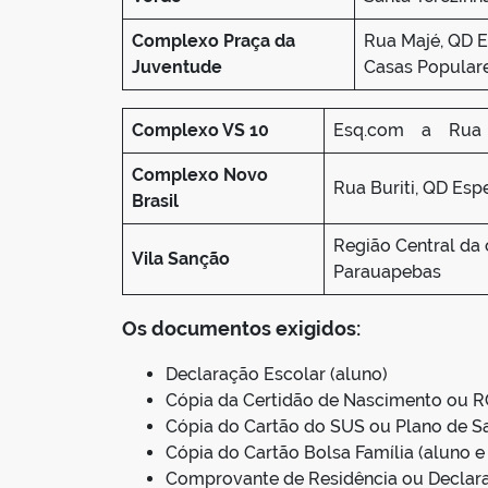
Complexo Praça da
Rua Majé, QD E
Juventude
Casas Populare
Complexo VS 10
Esq.com a Rua Jo
Complexo Novo
Rua Buriti, QD Espe
Brasil
Região Central da
Vila Sanção
Parauapebas
Os documentos exigidos:
Declaração Escolar (aluno)
Cópia da Certidão de Nascimento ou RG
Cópia do Cartão do SUS ou Plano de S
Cópia do Cartão Bolsa Família (aluno e
Comprovante de Residência ou Declara