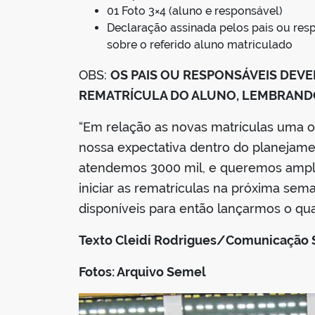
01 Foto 3×4 (aluno e responsável)
Declaração assinada pelos pais ou res
sobre o referido aluno matriculado
OBS:
OS PAIS OU RESPONSÁVEIS DEVE
REMATRÍCULA DO ALUNO, LEMBRANDO
“Em relação as novas matrículas uma o
nossa expectativa dentro do planejam
atendemos 3000 mil, e queremos ampli
iniciar as rematrículas na próxima sem
disponíveis para então lançarmos o qua
Texto Cleidi Rodrigues/Comunicação
Fotos: Arquivo Semel