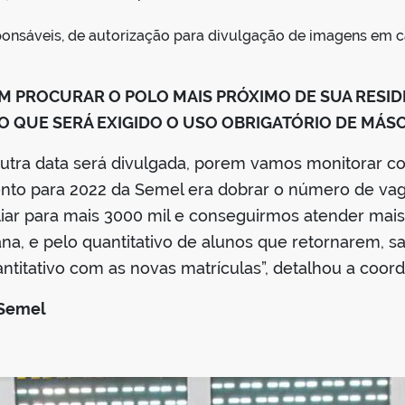
ponsáveis, de autorização para divulgação de imagens em c
M PROCURAR O POLO MAIS PRÓXIMO DE SUA RESIDÊ
 QUE SERÁ EXIGIDO O USO
OBRIGATÓRIO DE MÁSC
utra data será divulgada, porem vamos monitorar co
ento para 2022 da Semel era dobrar o número de va
ar para mais 3000 mil e conseguirmos atender mais
ana, e pelo quantitativo de alunos que retornarem, 
ntitativo com as novas matrículas”, detalhou a coor
 Semel