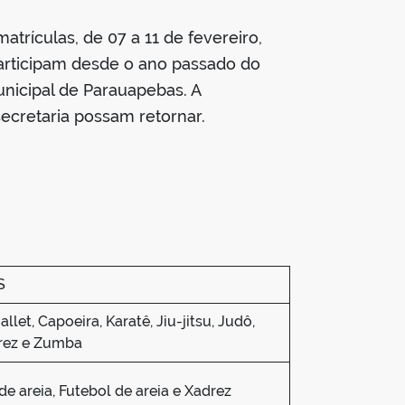
atrículas, de 07 a 11 de fevereiro,
 participam desde o ano passado do
unicipal de Parauapebas. A
ecretaria possam retornar.
S
Ballet, Capoeira, Karatê, Jiu-jitsu, Judô,
drez e Zumba
 de areia, Futebol de areia e Xadrez