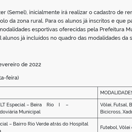
r (Semel), inicialmente irá realizar o cadastro de rem
lo da zona rural. Para os alunos já inscritos e que
 modalidades esportivas oferecidas pela Prefeitura M
 alunos já incluídos no quadro das modalidades da s
fevereiro de 2022
a-feira)
MODALIDADE
e, LT Especial – Beira Rio I –
Vôlei, Futsal, 
oviária Municipal
Bicicross, Xa
cial – Bairro Rio Verde atrás do Hospital
Futebol, Vôlei
a