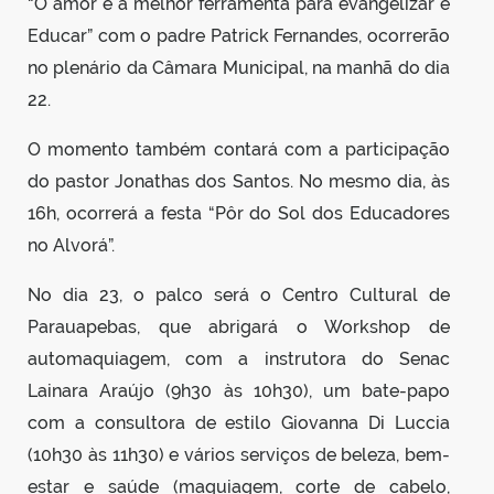
“O amor é a melhor ferramenta para evangelizar e
Educar” com o padre Patrick Fernandes, ocorrerão
no plenário da Câmara Municipal, na manhã do dia
22.
O momento também contará com a participação
do pastor Jonathas dos Santos. No mesmo dia, às
16h, ocorrerá a festa “Pôr do Sol dos Educadores
no Alvorá”.
No dia 23, o palco será o Centro Cultural de
Parauapebas, que abrigará o Workshop de
automaquiagem, com a instrutora do Senac
Lainara Araújo (9h30 às 10h30), um bate-papo
com a consultora de estilo Giovanna Di Luccia
(10h30 às 11h30) e vários serviços de beleza, bem-
estar e saúde (maquiagem, corte de cabelo,