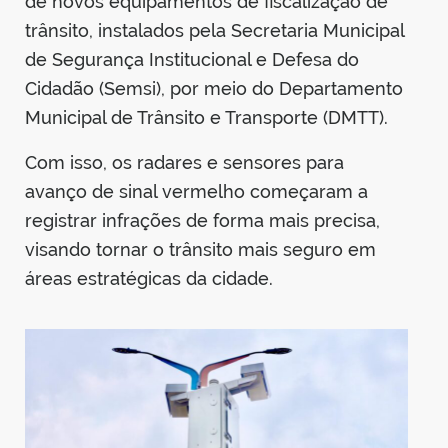
de novos equipamentos de fiscalização de
din
trânsito, instalados pela Secretaria Municipal
de Segurança Institucional e Defesa do
Cidadão (Semsi), por meio do Departamento
Municipal de Trânsito e Transporte (DMTT).
Com isso, os radares e sensores para
avanço de sinal vermelho começaram a
registrar infrações de forma mais precisa,
visando tornar o trânsito mais seguro em
áreas estratégicas da cidade.