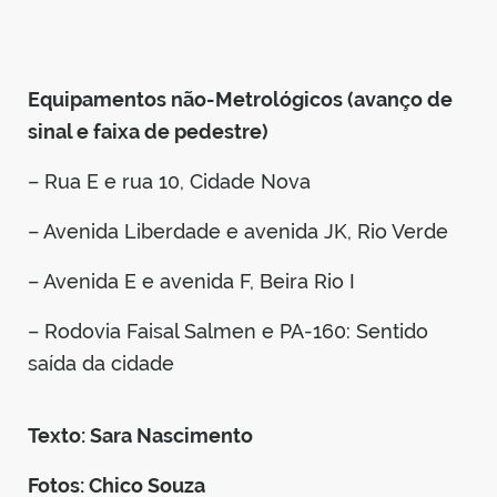
Equipamentos não-Metrológicos (avanço de
sinal e faixa de pedestre)
– Rua E e rua 10, Cidade Nova
– Avenida Liberdade e avenida JK, Rio Verde
– Avenida E e avenida F, Beira Rio I
– Rodovia Faisal Salmen e PA-160: Sentido
saída da cidade
Texto: Sara Nascimento
Fotos: Chico Souza