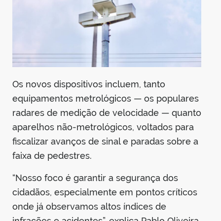
Os novos dispositivos incluem, tanto
equipamentos metrológicos — os populares
radares de medição de velocidade — quanto
aparelhos não-metrológicos, voltados para
fiscalizar avanços de sinal e paradas sobre a
faixa de pedestres.
“Nosso foco é garantir a segurança dos
cidadãos, especialmente em pontos críticos
onde já observamos altos índices de
infrações e acidentes”, explica Pablo Oliveira,