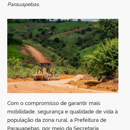
Parauapebas.
din
Com o compromisso de garantir mais
mobilidade, segurança e qualidade de vida à
população da zona rural, a Prefeitura de
Parauapebas, por meio da Secretaria