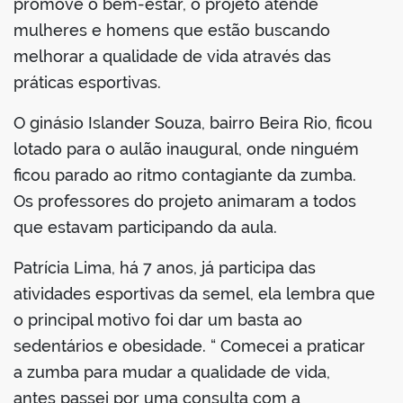
promove o bem-estar, o projeto atende
din
mulheres e homens que estão buscando
melhorar a qualidade de vida através das
práticas esportivas.
O ginásio Islander Souza, bairro Beira Rio, ficou
lotado para o aulão inaugural, onde ninguém
ficou parado ao ritmo contagiante da zumba.
Os professores do projeto animaram a todos
que estavam participando da aula.
Patrícia Lima, há 7 anos, já participa das
atividades esportivas da semel, ela lembra que
o principal motivo foi dar um basta ao
sedentários e obesidade. “ Comecei a praticar
a zumba para mudar a qualidade de vida,
antes passei por uma consulta com a