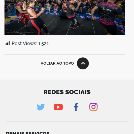
Post Views:
1.521
VOLTAR AO TOPO
REDES SOCIAIS
DEMAIS SERVIÇOS