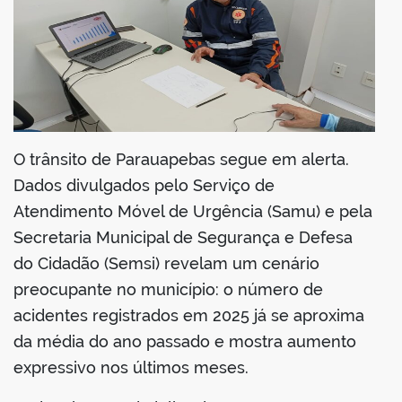
din
O trânsito de Parauapebas segue em alerta.
Dados divulgados pelo Serviço de
Atendimento Móvel de Urgência (Samu) e pela
Secretaria Municipal de Segurança e Defesa
do Cidadão (Semsi) revelam um cenário
preocupante no município: o número de
acidentes registrados em 2025 já se aproxima
da média do ano passado e mostra aumento
expressivo nos últimos meses.