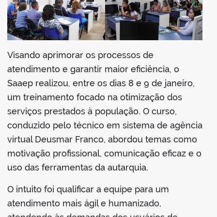
book
er
Visando aprimorar os processos de
din
atendimento e garantir maior eficiência, o
Saaep realizou, entre os dias 8 e 9 de janeiro,
um treinamento focado na otimização dos
serviços prestados à população. O curso,
conduzido pelo técnico em sistema de agência
virtual Deusmar Franco, abordou temas como
motivação profissional, comunicação eficaz e o
uso das ferramentas da autarquia.
O intuito foi qualificar a equipe para um
atendimento mais ágil e humanizado,