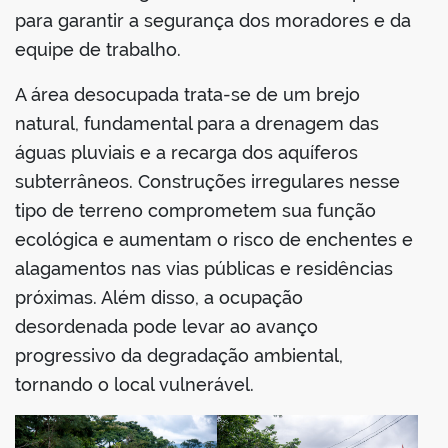
para garantir a segurança dos moradores e da
equipe de trabalho.
A área desocupada trata-se de um brejo
natural, fundamental para a drenagem das
águas pluviais e a recarga dos aquíferos
subterrâneos. Construções irregulares nesse
tipo de terreno comprometem sua função
ecológica e aumentam o risco de enchentes e
alagamentos nas vias públicas e residências
próximas. Além disso, a ocupação
desordenada pode levar ao avanço
progressivo da degradação ambiental,
tornando o local vulnerável.