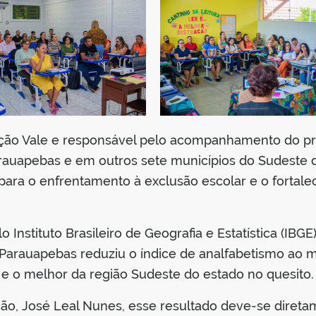
ação Vale e responsável pelo acompanhamento do pro
auapebas e em outros sete municípios do Sudeste 
para o enfrentamento à exclusão escolar e o fortal
Instituto Brasileiro de Geografia e Estatística (IBG
 Parauapebas reduziu o índice de analfabetismo ao m
e o melhor da região Sudeste do estado no quesito.
ção, José Leal Nunes, esse resultado deve-se direta