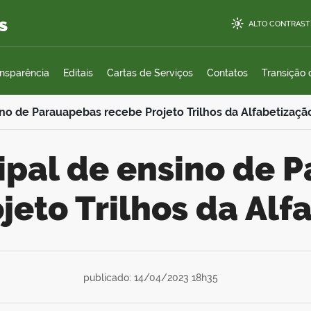
s
ALTO CONTRAST
ansparência
Editais
Cartas de Serviços
Contatos
Transição
no de Parauapebas recebe Projeto Trilhos da Alfabetizaçã
jeto Trilhos da Alf
publicado: 14/04/2023 18h35