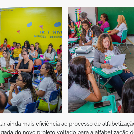
 ainda mais eficiência ao processo de alfabetização
hegada do novo projeto voltado para a alfabetização