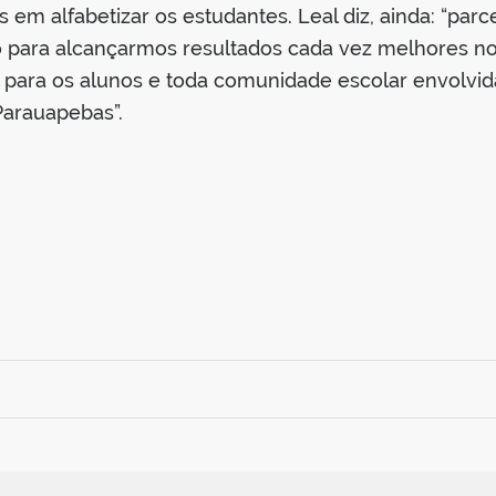
 alfabetizar os estudantes. Leal diz, ainda: “parc
o para alcançarmos resultados cada vez melhores no
ga para os alunos e toda comunidade escolar envol
Parauapebas”.