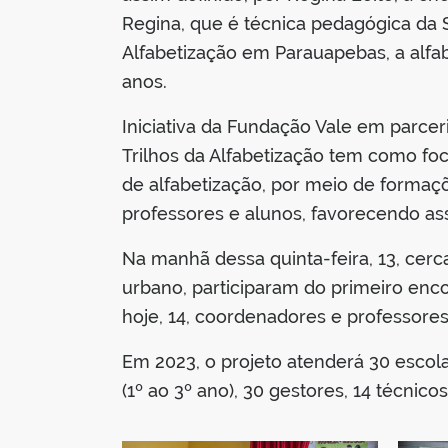
Regina, que é técnica pedagógica da 
Alfabetização em Parauapebas, a alf
anos.
Iniciativa da Fundação Vale em parcer
Trilhos da Alfabetização tem como foc
de alfabetização, por meio de formaç
professores e alunos, favorecendo as
Na manhã dessa quinta-feira, 13, cerc
urbano, participaram do primeiro enco
hoje, 14, coordenadores e professores 
Em 2023, o projeto atenderá 30 escol
(1º ao 3º ano), 30 gestores, 14 técnic