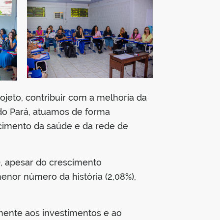
jeto, contribuir com a melhoria da
do Pará, atuamos de forma
ecimento da saúde e da rede de
E), apesar do crescimento
enor número da história (2,08%),
mente aos investimentos e ao