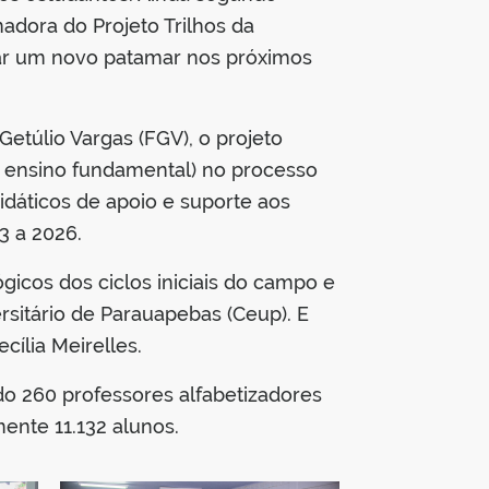
adora do Projeto Trilhos da
çar um novo patamar nos próximos
etúlio Vargas (FGV), o projeto
do ensino fundamental) no processo
dáticos de apoio e suporte aos
3 a 2026.
gicos dos ciclos iniciais do campo e
rsitário de Parauapebas (Ceup). E
cília Meirelles.
o 260 professores alfabetizadores
mente 11.132 alunos.