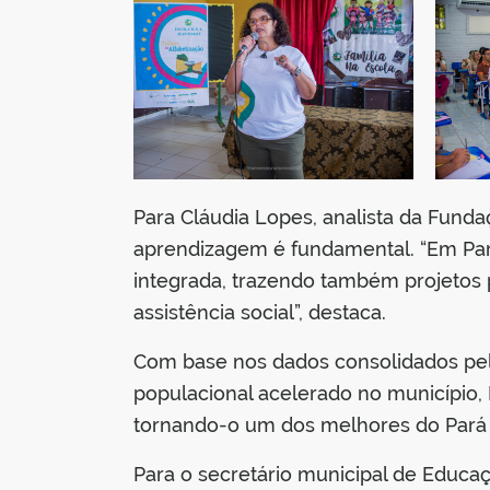
Para Cláudia Lopes, analista da Fund
aprendizagem é fundamental. “Em Par
integrada, trazendo também projetos 
assistência social”, destaca.
Com base nos dados consolidados pelo 
populacional acelerado no município,
tornando-o um dos melhores do Pará 
Para o secretário municipal de Educa