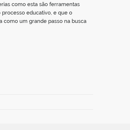
erias como esta são ferramentas
 processo educativo, e que o
vida como um grande passo na busca