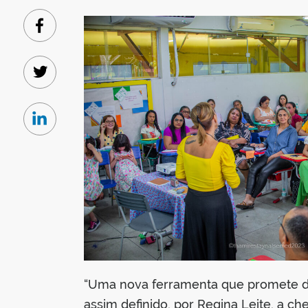
Facebook
Twitter
Linkedin
“Uma nova ferramenta que promete dar
assim definido, por Regina Leite, a c