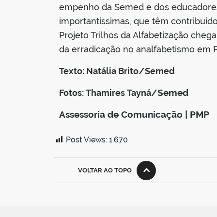
empenho da Semed e dos educadores em
importantíssimas, que têm contribuíd
Projeto Trilhos da Alfabetização che
da erradicação no analfabetismo em 
Texto: Natália Brito/Semed
Semed
Fotos: Thamires Tayná/
Assessoria de Comunicação | PMP
Post Views:
1.670
VOLTAR AO TOPO