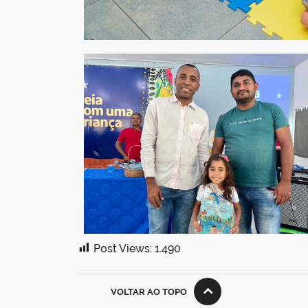
Post Views:
1.490
VOLTAR AO TOPO