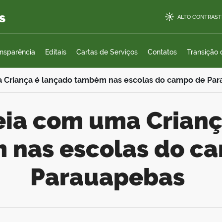
s
ALTO CONTRAST
ansparência
Editais
Cartas de Serviços
Contatos
Transição
 Criança é lançado também nas escolas do campo de Pa
 nas escolas do c
Parauapebas