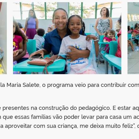
a Maria Salete, o programa veio para contribuir co
te presentes na construção do pedagógico. E estar 
e essas famílias vão poder levar para casa um ace
ara aproveitar com sua criança, me deixa muito feliz”, 