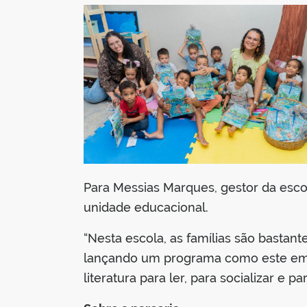
Para Messias Marques, gestor da escol
unidade educacional.
“Nesta escola, as famílias são bastan
lançando um programa como este em qu
literatura para ler, para socializar e p