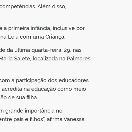
 competências. Além disso,
a primeira infância, inclusive por
ama Leia com uma Criança.
 da última quarta-feira, 29, nas
 Maria Salete, localizada na Palmares
 com a participação dos educadores
m, acredita na educação como meio
o de sua filha.
em grande importância no
re pais e filhos”, afirma Vanessa.