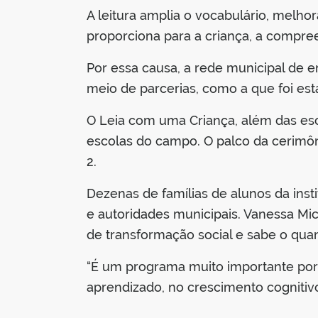
A leitura amplia o vocabulário, melh
proporciona para a criança, a compr
Por essa causa, a rede municipal de e
meio de parcerias, como a que foi es
O Leia com uma Criança, além das esco
escolas do campo. O palco da cerimônia
2.
Dezenas de famílias de alunos da ins
e autoridades municipais. Vanessa M
de transformação social e sabe o quan
“É um programa muito importante porq
aprendizado, no crescimento cognitivo