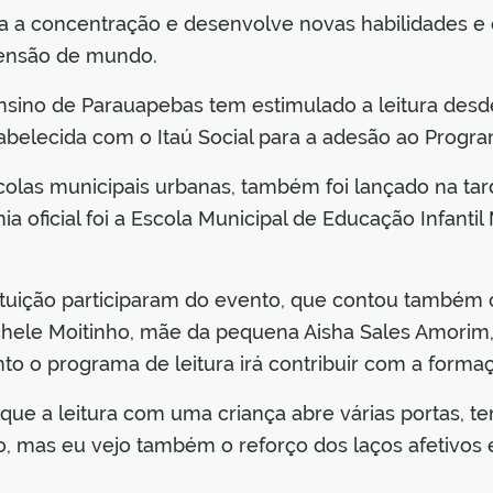
ora a concentração e desenvolve novas habilidades e
eensão de mundo.
nsino de Parauapebas tem estimulado a leitura desde 
tabelecida com o Itaú Social para a adesão ao Progr
las municipais urbanas, também foi lançado na tarde
 oficial foi a Escola Municipal de Educação Infantil
tituição participaram do evento, que contou também
ichele Moitinho, mãe da pequena Aisha Sales Amori
to o programa de leitura irá contribuir com a formaçã
ue a leitura com uma criança abre várias portas, t
, mas eu vejo também o reforço dos laços afetivos ent