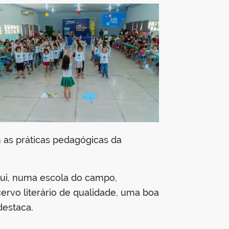
m as práticas pedagógicas da
aqui, numa escola do campo,
rvo literário de qualidade, uma boa
destaca.