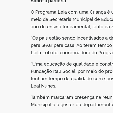
Sobre a parceria
O Programa Leia com uma Criança é uma
meio da Secretaria Municipal de Educa
ano do ensino fundamental, tanto da
“Os pais estão sendo incentivados a 
para levar para casa. Ao terem tempo 
Leila Lobato, coordenadora do Progr
“Uma educação de qualidade é constru
Fundação Itaú Social, por meio do pr
tenham tempo de qualidade com seus fi
Leal Nunes.
Também marcaram presença na reuniã
Municipal e o gestor do departament