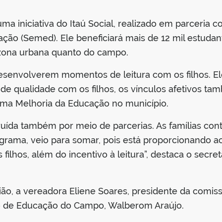
 iniciativa do Itaú Social, realizado em parceria c
ção (Semed). Ele beneficiará mais de 12 mil estudant
 zona urbana quanto do campo.
desenvolverem momentos de leitura com os filhos. El
de qualidade com os filhos, os vínculos afetivos tam
ama Melhoria da Educação no município.
ída também por meio de parcerias. As famílias con
ograma, veio para somar, pois está proporcionando a
lhos, além do incentivo à leitura”, destaca o secre
o, a vereadora Eliene Soares, presidente da comi
o de Educação do Campo, Walberom Araújo.