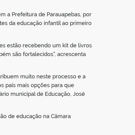
om a Prefeitura de Parauapebas, por
es da educação infantil ao primeiro
es estão recebendo um kit de livros
bém são fortalecidos”, acrescenta
tribuem muito neste processo e a
os pais mais opções para que
tário municipal de Educação, José
ssão de educação na Câmara