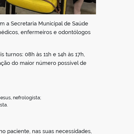
om a Secretaria Municipal de Saúde
 médicos, enfermeiros e odontólogos
s turnos: 08h às 11h e 14h às 17h,
ipação do maior número possível de
esus, nefrologista;
sta.
o paciente, nas suas necessidades,