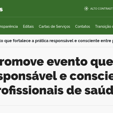
s
ALTO CONTRAST
ansparência
Editais
Cartas de Serviços
Contatos
Transição
o que fortalece a prática responsável e consciente entre 
sponsável e consci
rofissionais de saú