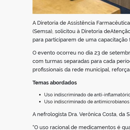
A Diretoria de Assistência Farmacêutic
(Semsa), solicitou à Diretoria deAtenç
para participarem de uma capacitação
O evento ocorreu no dia 23 de setembro 
com turmas separadas para cada período
profissionais da rede municipal, refo
Temas abordados
Uso indiscriminado de anti-inflamatório
Uso indiscriminado de antimicrobianos e
A nefrologista Dra. Verônica Costa, da 
“O uso racional de medicamentos é qu