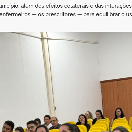
icípio, além dos efeitos colaterais e das interaçõ
enfermeiros — os prescritores — para equilibrar o 