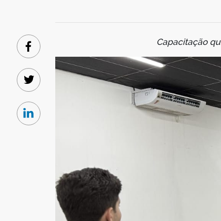
Capacitação qu
Facebook
Twitter
Linkedin