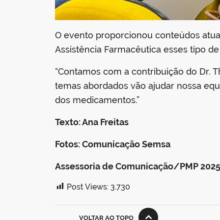
O evento proporcionou conteúdos atuali
Assistência Farmacêutica esses tipo de 
“Contamos com a contribuição do Dr. Thi
temas abordados vão ajudar nossa equi
dos medicamentos.”
Texto: Ana Freitas
Fotos: Comunicação Semsa
Assessoria de Comunicação/PMP 202
Post Views:
3.730
VOLTAR AO TOPO