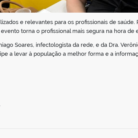
zados e relevantes para os profissionais de saúde. P
evento torna o profissional mais segura na hora de e
ago Soares, infectologista da rede, e da Dra. Verônica
pe a levar à população a melhor forma e a informaçã
5