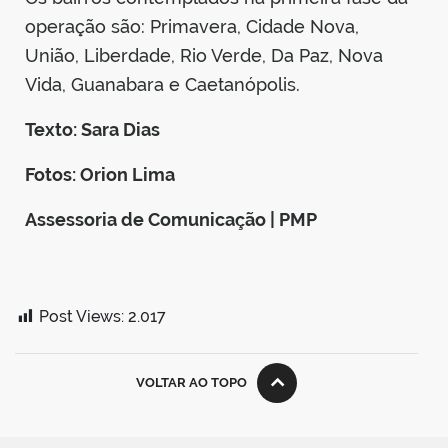
operação são: Primavera, Cidade Nova,
União, Liberdade, Rio Verde, Da Paz, Nova
Vida, Guanabara e Caetanópolis.
Texto: Sara Dias
Fotos: Orion Lima
Assessoria de Comunicação | PMP
Post Views:
2.017
VOLTAR AO TOPO