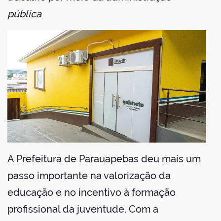
pública
din
A Prefeitura de Parauapebas deu mais um
passo importante na valorização da
educação e no incentivo à formação
profissional da juventude. Com a