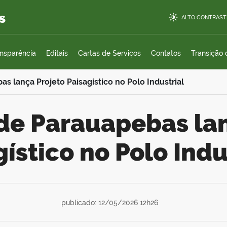
s
ALTO CONTRAST
ansparência
Editais
Cartas de Serviços
Contatos
Transição
as lança Projeto Paisagístico no Polo Industrial
ístico no Polo Indu
publicado: 12/05/2026 12h26