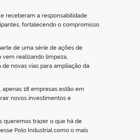
 e receberam a responsabilidade
cipantes, fortalecendo o compromisso
parte de uma série de ações de
ão vem realizando limpeza,
a de novas vias para ampliação da
je, apenas 18 empresas estão em
trair novos investimentos e
ós queremos trazer o que há de
esse Polo Industrial como o mais