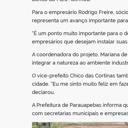
Para o empresário Rodrigo Freire, sócio
representa um avanço importante para
“É um ponto muito importante para o d
empresários que desejam instalar suas
A coordenadora do projeto, Mariana de 
integrar a natureza ao ambiente indust
O vice-prefeito Chico das Cortinas tam
cidade. “Eu me sinto muito feliz em faz
declarou.
A Prefeitura de Parauapebas informa q
com secretarias municipais e empresas