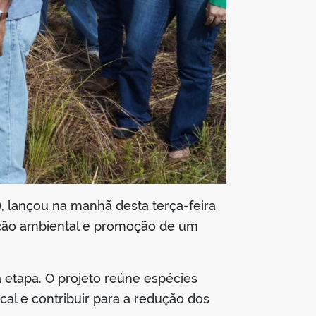
, lançou na manhã desta terça-feira
ervação ambiental e promoção de um
a etapa. O projeto reúne espécies
ocal e contribuir para a redução dos