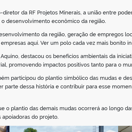
-diretor da RF Projetos Minerais, a união entre poder 
 o desenvolvimento econômico da região.
esenvolvimento da região, geração de empregos loca
 empresas aqui. Ver um polo cada vez mais bonito in
Aquino, destacou os benefícios ambientais da inicia
rial, promovendo impactos positivos tanto para o mun
bém participou do plantio simbólico das mudas e de
er parte dessa história e contribuir para esse momento
ue o plantio das demais mudas ocorrerá ao longo d
 apoiadoras do projeto.