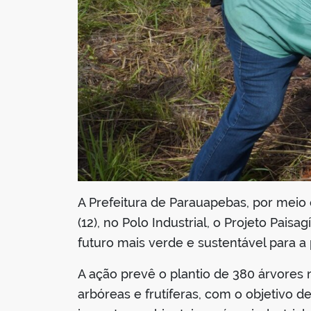
A Prefeitura de Parauapebas, por meio
(12), no Polo Industrial, o Projeto Pai
futuro mais verde e sustentável para a
A ação prevê o plantio de 380 árvores 
arbóreas e frutíferas, com o objetivo d