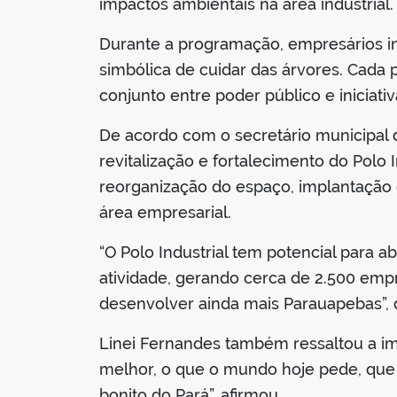
impactos ambientais na área industrial.
Durante a programação, empresários in
simbólica de cuidar das árvores. Cada
conjunto entre poder público e iniciati
De acordo com o secretário municipal 
revitalização e fortalecimento do Polo
reorganização do espaço, implantação d
área empresarial.
“O Polo Industrial tem potencial para 
atividade, gerando cerca de 2.500 empr
desenvolver ainda mais Parauapebas”, 
Linei Fernandes também ressaltou a im
melhor, o que o mundo hoje pede, que 
bonito do Pará”, afirmou.