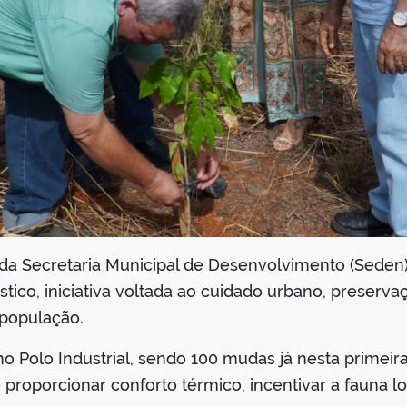
 da Secretaria Municipal de Desenvolvimento (Seden)
sagístico, iniciativa voltada ao cuidado urbano, pres
 população.
no Polo Industrial, sendo 100 mudas já nesta primeir
e proporcionar conforto térmico, incentivar a fauna l