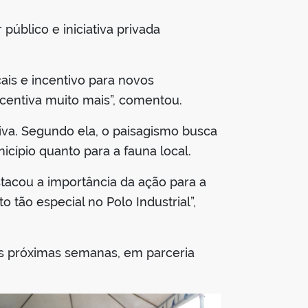
público e iniciativa privada
is e incentivo para novos
centiva muito mais”, comentou.
tiva. Segundo ela, o paisagismo busca
icípio quanto para a fauna local.
stacou a importância da ação para a
 tão especial no Polo Industrial”,
as próximas semanas, em parceria