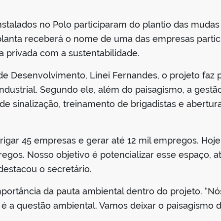
stalados no Polo participaram do plantio das mudas
 planta receberá o nome de uma das empresas parti
va privada com a sustentabilidade.
de Desenvolvimento, Linei Fernandes, o projeto faz 
 Industrial. Segundo ele, além do paisagismo, a gest
e sinalização, treinamento de brigadistas e abertur
abrigar 45 empresas e gerar até 12 mil empregos. Ho
egos. Nosso objetivo é potencializar esse espaço, a
destacou o secretário.
portância da pauta ambiental dentro do projeto. “N
é a questão ambiental. Vamos deixar o paisagismo d