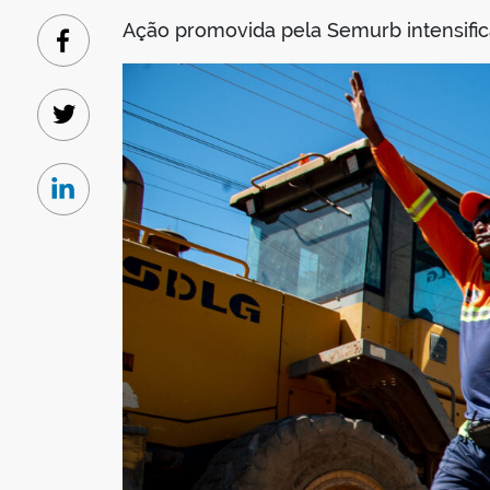
Ação promovida pela Semurb intensifica
Facebook
Twitter
Linkedin