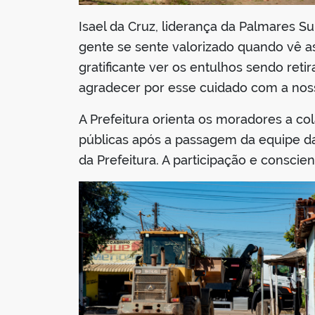
Isael da Cruz, liderança da Palmares Su
gente se sente valorizado quando vê as 
gratificante ver os entulhos sendo ret
agradecer por esse cuidado com a noss
A Prefeitura orienta os moradores a c
públicas após a passagem da equipe da
da Prefeitura. A participação e consci