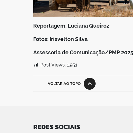
Reportagem: Luciana Queiroz
Fotos: Irisvelton Silva
Assessoria de Comunicação/PMP 202
Post Views:
1.951
VOLTAR AO TOPO
REDES SOCIAIS