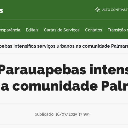
s
ALTO CONTRAST
ansparência
Editais
Cartas de Serviços
Contatos
Transição
pebas intensifica serviços urbanos na comunidade Palmar
na comunidade Pal
publicado: 16/07/2025 13h59