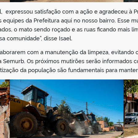
l, expressou satisfação com a ação e agradeceu à Pre
equipes da Prefeitura aqui no nosso bairro. Esse mut
irados, o mato sendo roçado e as ruas ficando mais l
a comunidade”, disse Isael.
olaborarem com a manutenção da limpeza, evitando o
 Semurb. Os próximos mutirões serão informados co
entização da população são fundamentais para mante