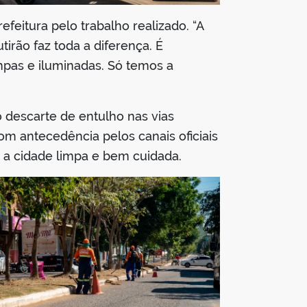
feitura pelo trabalho realizado. “A
irão faz toda a diferença. É
impas e iluminadas. Só temos a
 descarte de entulho nas vias
m antecedência pelos canais oficiais
r a cidade limpa e bem cuidada.