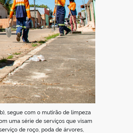
rb), segue com o mutirão de limpeza
com uma série de serviços que visam
serviço de roço, poda de árvores,