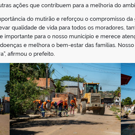
tras ações que contribuem para a melhoria do ambie
importância do mutirão e reforçou o compromisso da
levar qualidade de vida para todos os moradores, ta
e importante para o nosso município e merece atenç
ne doenças e melhora o bem-estar das famílias. Noss
”, afirmou o prefeito.