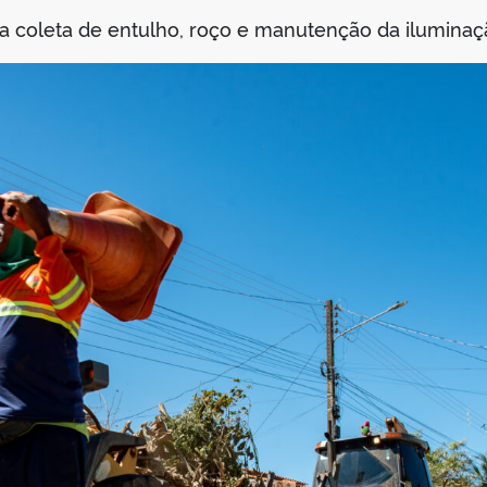
 coleta de entulho, roço e manutenção da iluminaçã