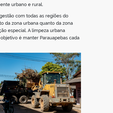
nte urbano e rural.
 gestão com todas as regiões do
nto da zona urbana quanto da zona
ão especial. A limpeza urbana
o objetivo é manter Parauapebas cada