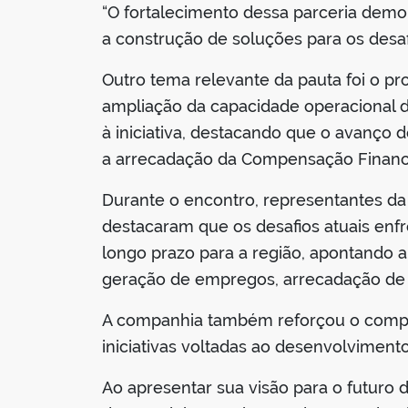
“O fortalecimento dessa parceria dem
a construção de soluções para os desafi
Outro tema relevante da pauta foi o pr
ampliação da capacidade operacional da
à iniciativa, destacando que o avanço 
a arrecadação da Compensação Finance
Durante o encontro, representantes da
destacaram que os desafios atuais enf
longo prazo para a região, apontando 
geração de empregos, arrecadação de 
A companhia também reforçou o compro
iniciativas voltadas ao desenvolviment
Ao apresentar sua visão para o futuro 