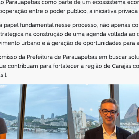
do Parauapebas como parte de um ecossistema econ
peração entre o poder público, a iniciativa privada 
ha papel fundamental nesse processo, não apenas 
atégica na construção de uma agenda voltada ao c
vimento urbano e à geração de oportunidades para a
romisso da Prefeitura de Parauapebas em buscar solu
que contribuam para fortalecer a região de Carajás
il.