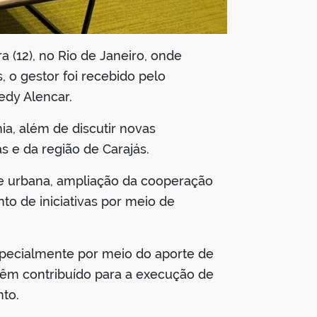
a (12), no Rio de Janeiro, onde
 o gestor foi recebido pelo
edy Alencar.
ia, além de discutir novas
 e da região de Carajás.
e urbana, ampliação da cooperação
nto de iniciativas por meio de
specialmente por meio do aporte de
 têm contribuído para a execução de
nto.