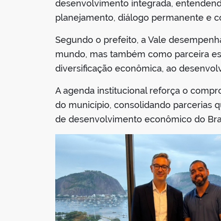
desenvolvimento integrada, entenden
planejamento, diálogo permanente e coo
Segundo o prefeito, a Vale desempen
mundo, mas também como parceira estr
diversificação econômica, ao desenvol
A agenda institucional reforça o comp
do município, consolidando parcerias 
de desenvolvimento econômico do Bras