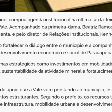
no, cumpriu agenda institucional na última sexta-feir
Vale. Acompanhado da primeira-dama, Beatriz Ramos,
nta, e pelo diretor de Relações Institucionais, Kenn
o fortalecer o diálogo entre o município e a companh
 desenvolvimento econômico e social de Parauapebas
emas estratégicos como investimentos em mobilidad
, sustentabilidade da atividade mineral e fortalecime
 do apoio que a Vale vem prestando ao município, e
tos estruturantes. Segundo o prefeito, os recursos
de infraestrutura, mobilidade urbana e desenvolvime