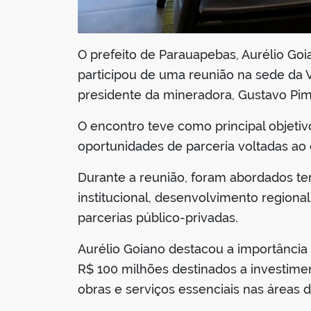
O prefeito de Parauapebas, Aurélio Goia
participou de uma reunião na sede da 
presidente da mineradora, Gustavo Pime
O encontro teve como principal objetiv
oportunidades de parceria voltadas ao
Durante a reunião, foram abordados t
institucional, desenvolvimento regional
parcerias público-privadas.
Aurélio Goiano destacou a importância
R$ 100 milhões destinados a investimen
obras e serviços essenciais nas áreas 