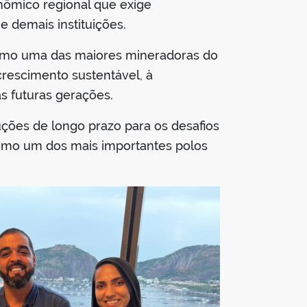
ômico regional que exige
e demais instituições.
como uma das maiores mineradoras do
rescimento sustentável, à
s futuras gerações.
ções de longo prazo para os desafios
 como um dos mais importantes polos