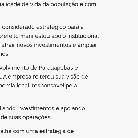
ualidade de vida da população e com
 considerado estratégico para a
refeito manifestou apoio institucional
 atrair novos investimentos e ampliar
nos.
envolvimento de Parauapebas e
. A empresa reiterou sua visão de
omia local, responsável pela
iando investimentos e apoiando
a de suas operações.
abalha com uma estratégia de