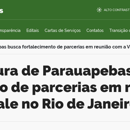
s
ALTO CONTRAST
ansparência
Editais
Cartas de Serviços
Contatos
Transição
bas busca fortalecimento de parcerias em reunião com a V
o de parcerias em 
ale no Rio de Janei