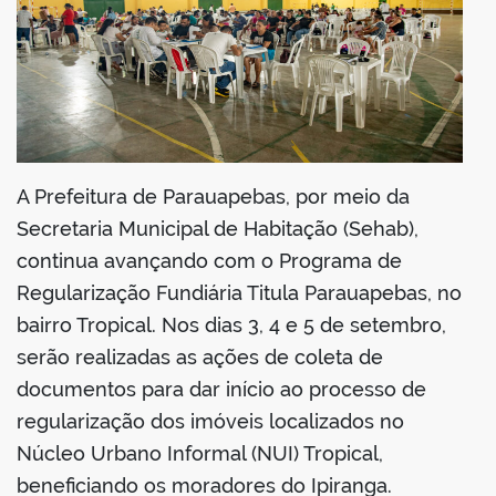
din
A Prefeitura de Parauapebas, por meio da
Secretaria Municipal de Habitação (Sehab),
continua avançando com o Programa de
Regularização Fundiária Titula Parauapebas, no
bairro Tropical. Nos dias 3, 4 e 5 de setembro,
serão realizadas as ações de coleta de
documentos para dar início ao processo de
regularização dos imóveis localizados no
Núcleo Urbano Informal (NUI) Tropical,
beneficiando os moradores do Ipiranga.