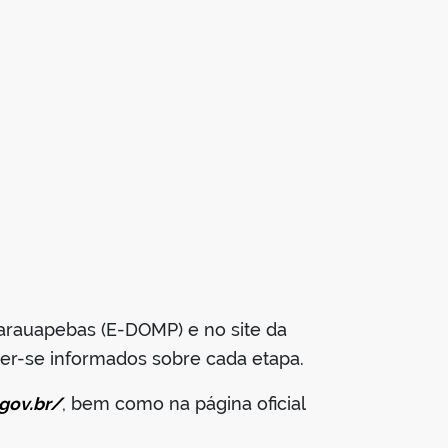
 Parauapebas (E-DOMP) e no site da
ter-se informados sobre cada etapa.
.gov.br/
, bem como na página oficial