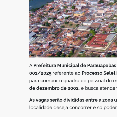
A
Prefeitura Municipal de Parauapebas
001/2025
referente ao
Processo Seleti
para compor o quadro de pessoal do m
de dezembro de 2002,
e busca atender
As vagas serão divididas entre a zona u
localidade deseja concorrer e só pode