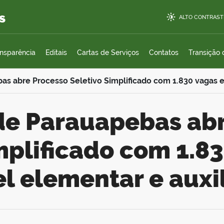
s
ALTO CONTRAST
ansparência
Editais
Cartas de Serviços
Contatos
Transição
as abre Processo Seletivo Simplificado com 1.830 vagas e
mplificado com 1.8
el elementar e auxi