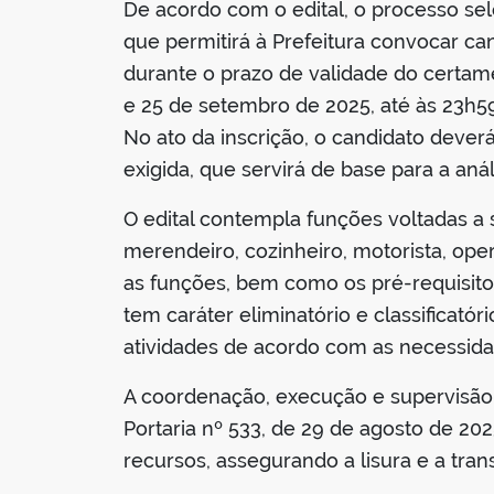
De acordo com o edital, o processo se
que permitirá à Prefeitura convocar ca
durante o prazo de validade do certame.
e 25 de setembro de 2025, até às 23h59,
No ato da inscrição, o candidato deve
exigida, que servirá de base para a aná
O edital contempla funções voltadas a s
merendeiro, cozinheiro, motorista, ope
as funções, bem como os pré-requisitos,
tem caráter eliminatório e classificató
atividades de acordo com as necessida
A coordenação, execução e supervisão 
Portaria nº 533, de 29 de agosto de 2
recursos, assegurando a lisura e a tra