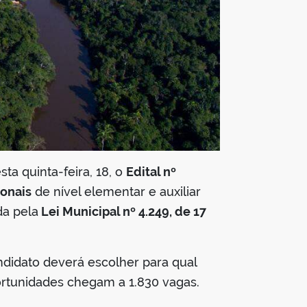
esta quinta-feira, 18, o
Edital nº
ionais
de nível elementar e auxiliar
da pela
Lei Municipal nº 4.249, de 17
didato deverá escolher para qual
ortunidades chegam a 1.830 vagas.