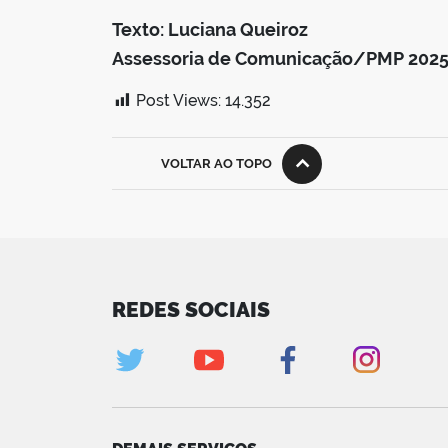
Texto: Luciana Queiroz
Assessoria de Comunicação/PMP 202
Post Views:
14.352
VOLTAR AO TOPO
REDES SOCIAIS