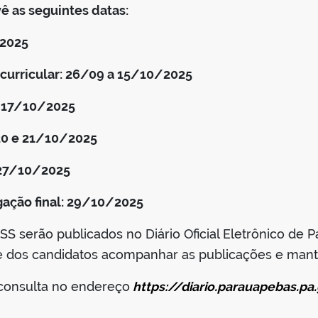
ê as seguintes datas:
/2025
curricular: 26/09 a 15/10/2025
: 17/10/2025
20 e 21/10/2025
 27/10/2025
ação final: 29/10/2025
PSS serão publicados no Diário Oficial Eletrônico de
dade dos candidatos acompanhar as publicações e man
 consulta no endereço
https://diario.parauapebas.pa