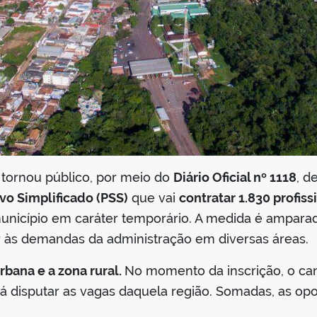
tornou público, por meio do
Diário Oficial nº 1118
, d
vo Simplificado (PSS)
que vai
contratar 1.830 profiss
unicípio em caráter temporário. A medida é ampara
 às demandas da administração em diversas áreas.
rbana e a zona rural.
No momento da inscrição, o can
rá disputar as vagas daquela região. Somadas, as op