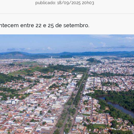
publicado: 18/09/2025 20h03
contecem entre 22 e 25 de setembro.