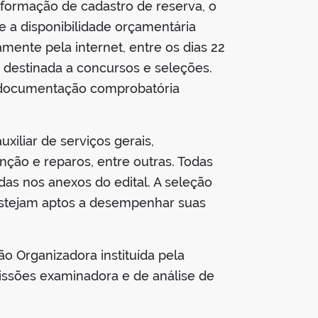
 formação de cadastro de reserva, o
e a disponibilidade orçamentária
amente pela internet, entre os dias 22
a destinada a concursos e seleções.
 a documentação comprobatória
xiliar de serviços gerais,
nção e reparos, entre outras. Todas
adas nos anexos do edital. A seleção
s estejam aptos a desempenhar suas
o Organizadora instituída pela
issões examinadora e de análise de