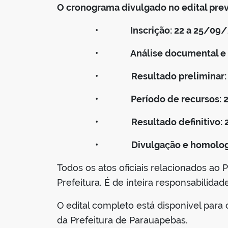
O cronograma divulgado no edital prev
•
Inscrição: 22 a 25/09
•
Análise documental e 
•
Resultado preliminar
•
Período de recursos: 
•
Resultado definitivo:
•
Divulgação e homolog
Todos os atos oficiais relacionados ao 
Prefeitura. É de inteira responsabili
O edital completo está disponível para
da Prefeitura de Parauapebas.