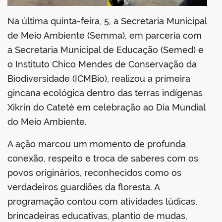
din
Na última quinta-feira, 5, a Secretaria Municipal
de Meio Ambiente (Semma), em parceria com
a Secretaria Municipal de Educação (Semed) e
o Instituto Chico Mendes de Conservação da
Biodiversidade (ICMBio), realizou a primeira
gincana ecológica dentro das terras indígenas
Xikrin do Cateté em celebração ao Dia Mundial
do Meio Ambiente.
A ação marcou um momento de profunda
conexão, respeito e troca de saberes com os
povos originários, reconhecidos como os
verdadeiros guardiões da floresta. A
programação contou com atividades lúdicas,
brincadeiras educativas, plantio de mudas,