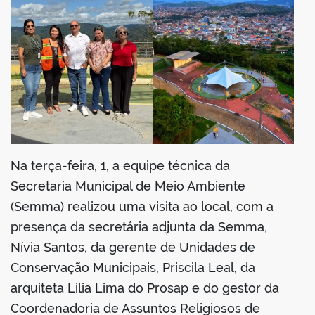
book
er
din
Na terça-feira, 1, a equipe técnica da
Secretaria Municipal de Meio Ambiente
(Semma) realizou uma visita ao local, com a
presença da secretária adjunta da Semma,
Nívia Santos, da gerente de Unidades de
Conservação Municipais, Priscila Leal, da
arquiteta Lilia Lima do Prosap e do gestor da
Coordenadoria de Assuntos Religiosos de