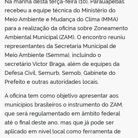
Na manhã desta terça-feira (10), Parauapebas
din
recebeu a equipe técnica do Ministério do
Meio Ambiente e Mudança do Clima (MMA)
para a realização da oficina sobre Zoneamento
Ambiental Municipal (ZAM). O encontro reuniu
representantes da Secretaria Municipal de
Meio Ambiente (Semma), incluindo o
secretário Victor Braga, além de equipes da
Defesa Civil, Semurb, Semob, Gabinete do
Prefeito e outras autoridades locais.
A oficina tem como objetivo apresentar aos
municípios brasileiros o instrumento do ZAM,
que será regulamentado em âmbito federal
até o final deste ano, mas que já pode ser
aplicado em nível local como ferramenta de