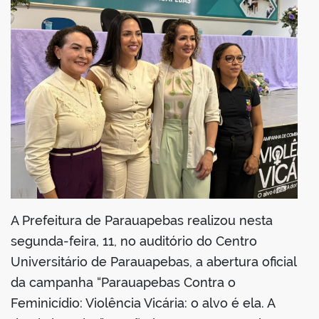
din
A Prefeitura de Parauapebas realizou nesta
segunda-feira, 11, no auditório do Centro
Universitário de Parauapebas, a abertura oficial
da campanha “Parauapebas Contra o
Feminicídio: Violência Vicária: o alvo é ela. A