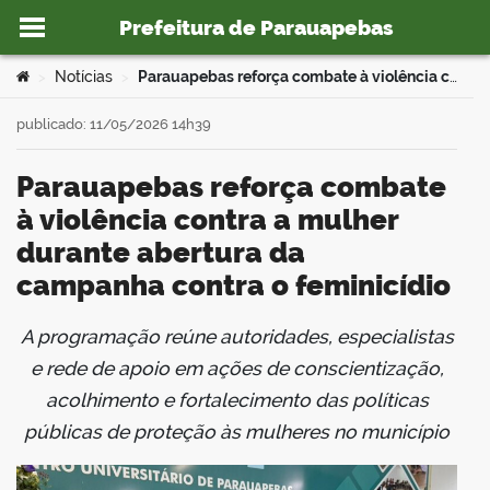
Prefeitura de Parauapebas
Ir para o conteúdo
Você está aqui:
Notícias
Parauapebas reforça combate à violência contra a mulher durante abertura da campanha contra o feminicídio
>
>
publicado: 11/05/2026 14h39
Parauapebas reforça combate
o portal
à violência contra a mulher
durante abertura da
campanha contra o feminicídio
A programação reúne autoridades, especialistas
book
e rede de apoio em ações de conscientização,
acolhimento e fortalecimento das políticas
públicas de proteção às mulheres no município
er