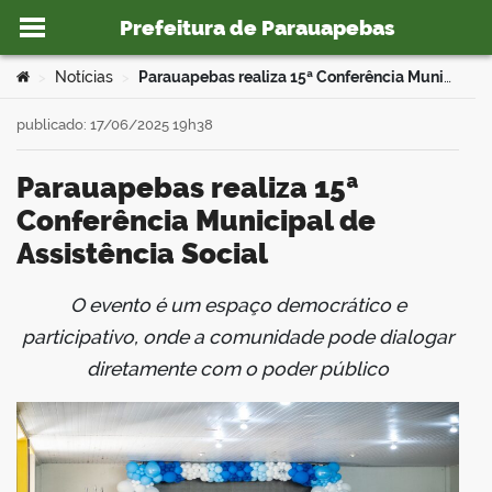
Prefeitura de Parauapebas
Ir para o conteúdo
Você está aqui:
Notícias
Parauapebas realiza 15ª Conferência Municipal de Assistência Social
>
>
publicado: 17/06/2025 19h38
Parauapebas realiza 15ª
o portal
Conferência Municipal de
Assistência Social
O evento é um espaço democrático e
book
participativo, onde a comunidade pode dialogar
diretamente com o poder público
er
din