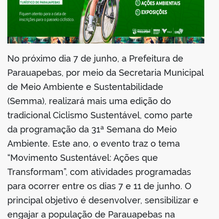
din
No próximo dia 7 de junho, a Prefeitura de
Parauapebas, por meio da Secretaria Municipal
de Meio Ambiente e Sustentabilidade
(Semma), realizará mais uma edição do
tradicional Ciclismo Sustentável, como parte
da programação da 31ª Semana do Meio
Ambiente. Este ano, o evento traz o tema
“Movimento Sustentável: Ações que
Transformam”, com atividades programadas
para ocorrer entre os dias 7 e 11 de junho. O
principal objetivo é desenvolver, sensibilizar e
engajar a população de Parauapebas na