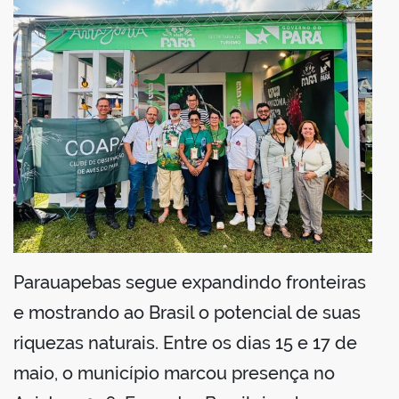
din
Parauapebas segue expandindo fronteiras
e mostrando ao Brasil o potencial de suas
riquezas naturais. Entre os dias 15 e 17 de
maio, o município marcou presença no