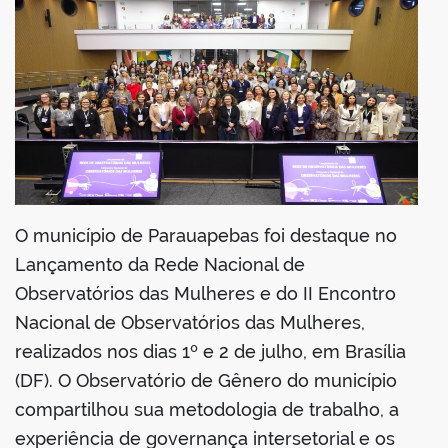
din
O município de Parauapebas foi destaque no
Lançamento da Rede Nacional de
Observatórios das Mulheres e do II Encontro
Nacional de Observatórios das Mulheres,
realizados nos dias 1º e 2 de julho, em Brasília
(DF). O Observatório de Gênero do município
compartilhou sua metodologia de trabalho, a
experiência de governança intersetorial e os