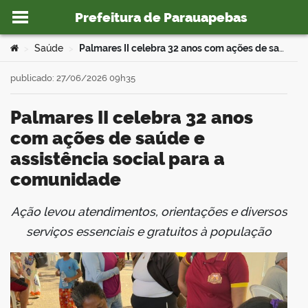
Prefeitura de Parauapebas
Ir para o conteúdo
Você está aqui:
Saúde
Palmares II celebra 32 anos com ações de saúde e assistência social para a comunidade
>
>
publicado: 27/06/2026 09h35
Palmares II celebra 32 anos
o portal
com ações de saúde e
assistência social para a
comunidade
Ação levou atendimentos, orientações e diversos
book
serviços essenciais e gratuitos à população
er