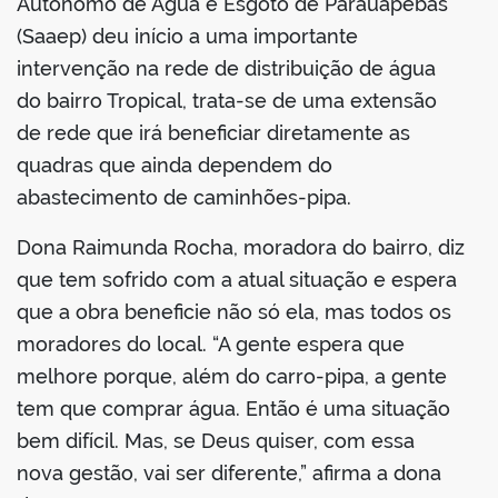
din
Autônomo de Água e Esgoto de Parauapebas
(Saaep) deu início a uma importante
intervenção na rede de distribuição de água
do bairro Tropical, trata-se de uma extensão
de rede que irá beneficiar diretamente as
quadras que ainda dependem do
abastecimento de caminhões-pipa.
Dona Raimunda Rocha, moradora do bairro, diz
que tem sofrido com a atual situação e espera
que a obra beneficie não só ela, mas todos os
moradores do local. “A gente espera que
melhore porque, além do carro-pipa, a gente
tem que comprar água. Então é uma situação
bem difícil. Mas, se Deus quiser, com essa
nova gestão, vai ser diferente,” afirma a dona