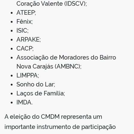
Coração Valente (IDSCV);
ATEEP;
Fênix;
ISIC;
ARPAKE;
CACP;
Associação de Moradores do Bairro
Nova Carajás (AMBNC);
LIMPPA;
Sonho do Lar;
Laços de Família;
IMDA.
A eleição do CMDM representa um
importante instrumento de participação