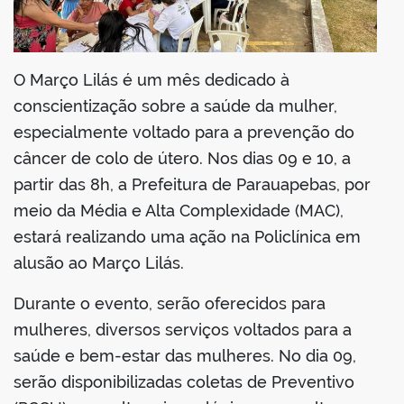
din
O Março Lilás é um mês dedicado à
conscientização sobre a saúde da mulher,
especialmente voltado para a prevenção do
câncer de colo de útero. Nos dias 09 e 10, a
partir das 8h, a Prefeitura de Parauapebas, por
meio da Média e Alta Complexidade (MAC),
estará realizando uma ação na Policlínica em
alusão ao Março Lilás.
Durante o evento, serão oferecidos para
mulheres, diversos serviços voltados para a
saúde e bem-estar das mulheres. No dia 09,
serão disponibilizadas coletas de Preventivo