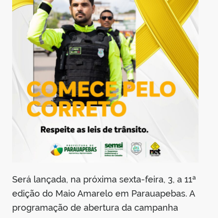
din
Será lançada, na próxima sexta-feira, 3, a 11ª
edição do Maio Amarelo em Parauapebas. A
programação de abertura da campanha