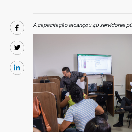
A capacitação alcançou 40 servidores pú
Facebook
Twitter
Linkedin