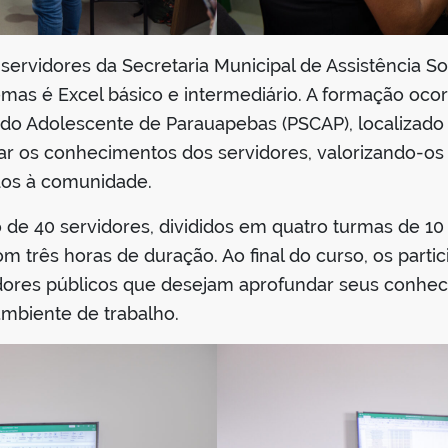
servidores da Secretaria Municipal de Assistência Soc
Semas é Excel básico e intermediário. A formação ocor
do Adolescente de Parauapebas (PSCAP), localizado n
morar os conhecimentos dos servidores, valorizando
dos à comunidade.
de 40 servidores, divididos em quatro turmas de 10 a
om três horas de duração. Ao final do curso, os part
idores públicos que desejam aprofundar seus conheci
ambiente de trabalho.