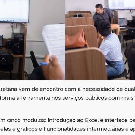
retaria vem de encontro com a necessidade de quali
 forma a ferramenta nos serviços públicos com mais e
m cinco módulos: Introdução ao Excel e interface b
las e gráficos e Funcionalidades intermediárias e ap