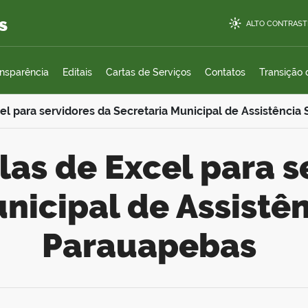
s
ALTO CONTRAST
ansparência
Editais
Cartas de Serviços
Contatos
Transição
cel para servidores da Secretaria Municipal de Assistência
nicipal de Assistên
Parauapebas