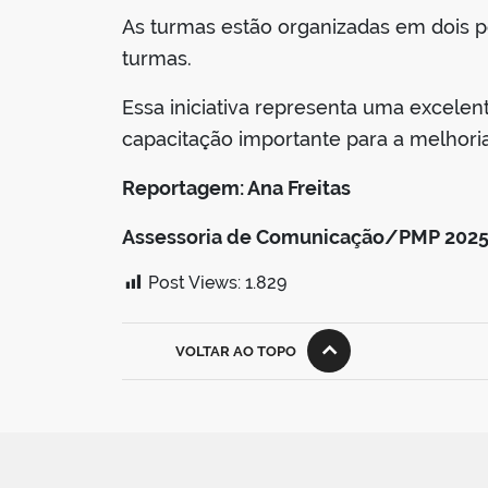
As turmas estão organizadas em dois pe
turmas.
Essa iniciativa representa uma excele
capacitação importante para a melhori
Reportagem: Ana Freitas
Assessoria de Comunicação/PMP 202
Post Views:
1.829
VOLTAR AO TOPO