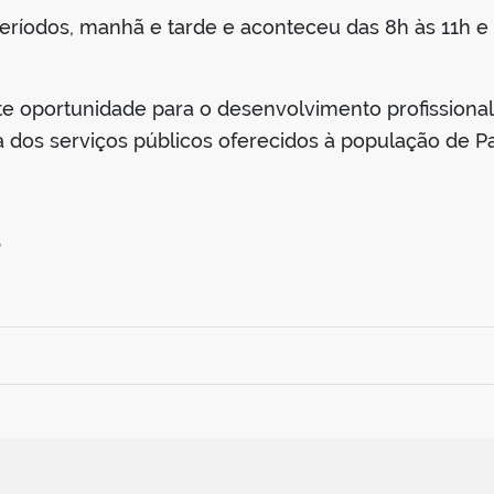
ríodos, manhã e tarde e aconteceu das 8h às 11h e d
nte oportunidade para o desenvolvimento profissiona
a dos serviços públicos oferecidos à população de P
5