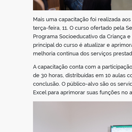
Mais uma capacitação foi realizada aos 
terça-feira, 11. O curso ofertado pela 
Programa Socioeducativo da Criança e 
principal do curso é atualizar e apri
melhoria contínua dos serviços presta
A capacitação conta com a participação 
de 30 horas, distribuídas em 10 aulas c
conclusão. O público-alvo são os serv
Excel para aprimorar suas funções no 