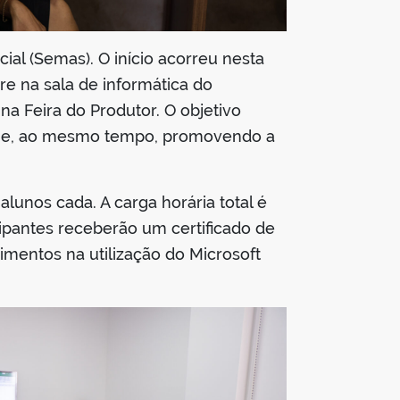
ial (Semas). O início acorreu nesta
re na sala de informática do
a Feira do Produtor. O objetivo
-os e, ao mesmo tempo, promovendo a
lunos cada. A carga horária total é
icipantes receberão um certificado de
mentos na utilização do Microsoft