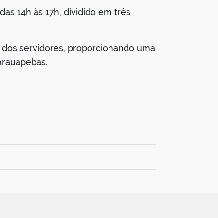
as 14h às 17h, dividido em três
l dos servidores, proporcionando uma
arauapebas.