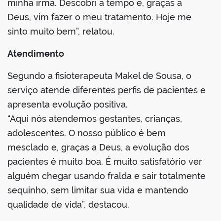
minha irmã. Descobri a tempo e, graças a
Deus, vim fazer o meu tratamento. Hoje me
sinto muito bem”, relatou.
Atendimento
Segundo a fisioterapeuta Makel de Sousa, o
serviço atende diferentes perfis de pacientes e
apresenta evolução positiva.
“Aqui nós atendemos gestantes, crianças,
adolescentes. O nosso público é bem
mesclado e, graças a Deus, a evolução dos
pacientes é muito boa. É muito satisfatório ver
alguém chegar usando fralda e sair totalmente
sequinho, sem limitar sua vida e mantendo
qualidade de vida”, destacou.