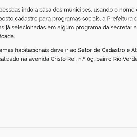
essoas indo à casa dos munícipes, usando o nome d
posto cadastro para programas sociais, a Prefeitura
as já selecionadas em algum programa da secretaria 
icada.
ramas habitacionais deve ir ao Setor de Cadastro e
lizado na avenida Cristo Rei, n.º 09, bairro Rio Verde