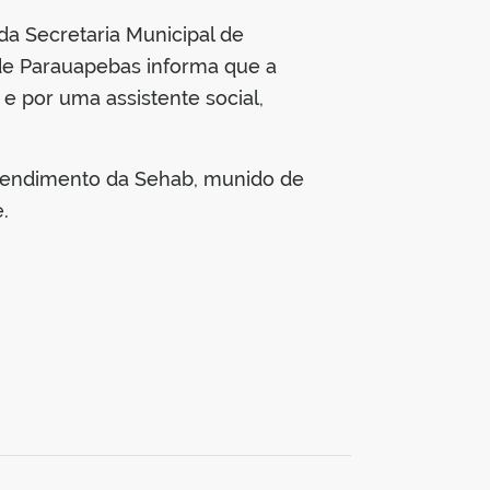
a Secretaria Municipal de
 de Parauapebas informa que a
e por uma assistente social,
 Atendimento da Sehab, munido de
.