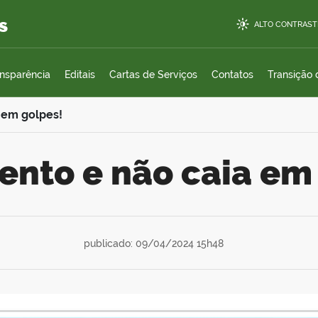
s
ALTO CONTRAST
ansparência
Editais
Cartas de Serviços
Contatos
Transição
a em golpes!
tento e não caia em
publicado: 09/04/2024 15h48