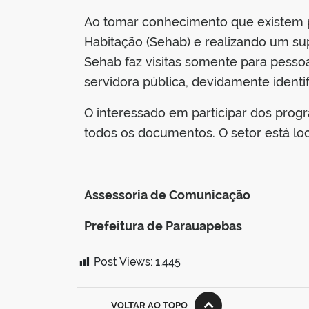
Ao tomar conhecimento que existem p
Habitação (Sehab) e realizando um su
Sehab faz visitas somente para pesso
servidora pública, devidamente identif
O interessado em participar dos prog
todos os documentos. O setor está loca
Assessoria de Comunicação
Prefeitura de Parauapebas
Post Views:
1.445
VOLTAR AO TOPO