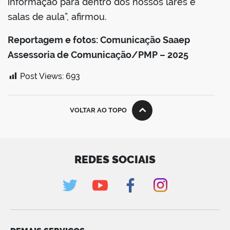
informação para dentro dos nossos lares e
salas de aula”, afirmou.
Reportagem e fotos: Comunicação Saaep
Assessoria de Comunicação/PMP – 2025
Post Views:
693
VOLTAR AO TOPO
REDES SOCIAIS