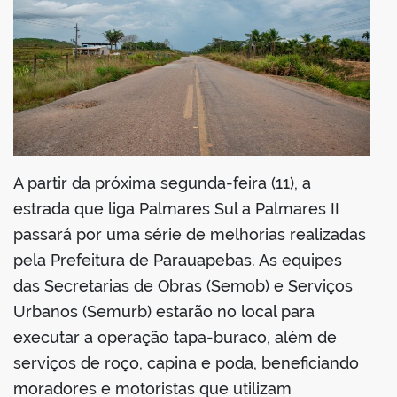
din
A partir da próxima segunda-feira (11), a
estrada que liga Palmares Sul a Palmares II
passará por uma série de melhorias realizadas
pela Prefeitura de Parauapebas. As equipes
das Secretarias de Obras (Semob) e Serviços
Urbanos (Semurb) estarão no local para
executar a operação tapa-buraco, além de
serviços de roço, capina e poda, beneficiando
moradores e motoristas que utilizam