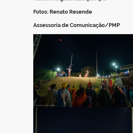
Fotos: Renato Resende
Assessoria de Comunicação/PMP