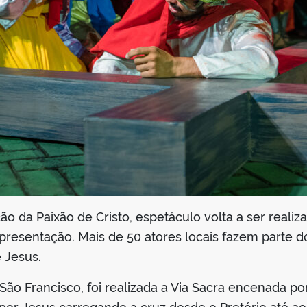
o da Paixão de Cristo, espetáculo volta a ser realiz
apresentação. Mais de 50 atores locais fazem parte 
e Jesus.
 São Francisco, foi realizada a Via Sacra encenada po