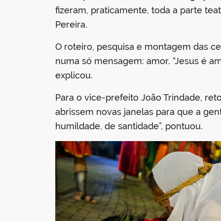
fizeram, praticamente, toda a parte teat
Pereira.
O roteiro, pesquisa e montagem das ce
numa só mensagem: amor. “Jesus é amor 
explicou.
Para o vice-prefeito João Trindade, r
abrissem novas janelas para que a gen
humildade, de santidade”, pontuou.