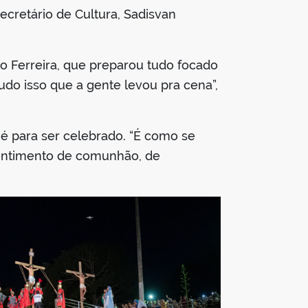
secretário de Cultura, Sadisvan
o Ferreira, que preparou tudo focado
udo isso que a gente levou pra cena”,
é para ser celebrado. “É como se
sentimento de comunhão, de