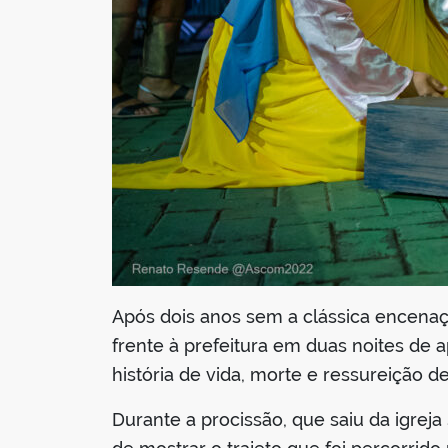
Após dois anos sem a clássica encenaçã
frente à prefeitura em duas noites de 
história de vida, morte e ressureição d
Durante a procissão, que saiu da igreja