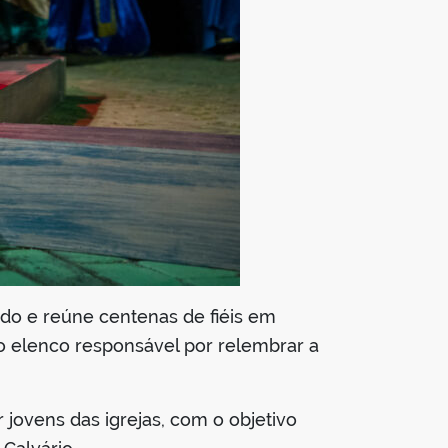
ado e reúne centenas de fiéis em
do elenco responsável por relembrar a
r jovens das igrejas, com o objetivo