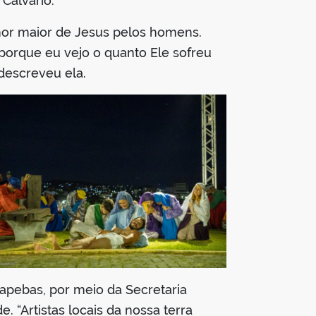
 Calvário.
mor maior de Jesus pelos homens.
 porque eu vejo o quanto Ele sofreu
descreveu ela.
apebas, por meio da Secretaria
. “Artistas locais da nossa terra