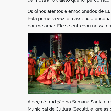
de mostrar o trajeto que foi percorrido
Os olhos atentos e emocionados de Luz
Pela primeira vez, ela assistiu à ence
por me amar. Ele se entregou nessa cr
A peça é tradição na Semana Santa e r
Municipal de Cultura (Secult), e igrejas