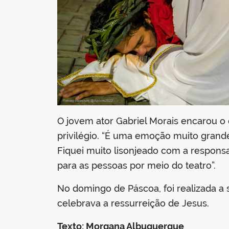
O jovem ator Gabriel Morais encarou o 
privilégio. “É uma emoção muito gran
Fiquei muito lisonjeado com a responsa
para as pessoas por meio do teatro”.
No domingo de Páscoa, foi realizada a
celebrava a ressurreição de Jesus.
Texto: Morgana Albuquerque