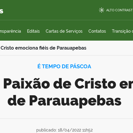
s
ALTO CONTRAST
ansparência
Editais
Cartas de Serviços
Contatos
Transição
 Cristo emociona fiéis de Parauapebas
É TEMPO DE PÁSCOA
de Parauapebas
publicado: 18/04/2022 11h52