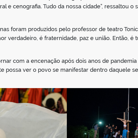
ral e cenografia. Tudo da nossa cidade”, ressaltou o 
nas foram produzidos pelo professor de teatro Tonic
verdadeiro, é fraternidade, paz e união. Então, é t
etornar com a encenação após dois anos de pandemia 
te possa ver o povo se manifestar dentro daquele 